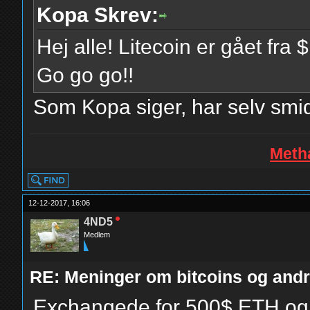
Kopa Skrev:
Hej alle! Litecoin er gået fra
Go go go!!
Som Kopa siger, har selv smi
Metha
12-12-2017, 16:06
4ND5
Medlem
RE: Meninger om bitcoins og andre
Exchangede for 500$ ETH og S