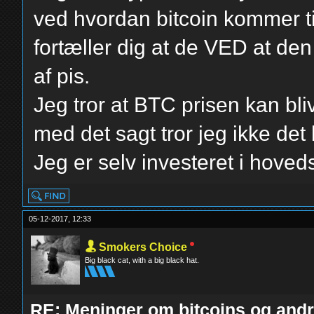
ved hvordan bitcoin kommer til
fortæller dig at de VED at den
af pis.
Jeg tror at BTC prisen kan bl
med det sagt tror jeg ikke det 
Jeg er selv investeret i hove
05-12-2017, 12:33
Smokers Choice
Big black cat, with a big black hat.
RE: Meninger om bitcoins og andre