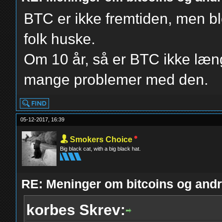
BTC er ikke fremtiden, men blo
folk huske.
Om 10 år, så er BTC ikke læn
mange problemer med den.
05-12-2017, 16:39
Smokers Choice
Big black cat, with a big black hat.
RE: Meninger om bitcoins og andre
korbes Skrev: