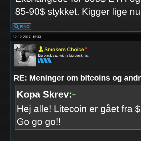
85-90$ stykket. Kigger lige n
12-12-2017, 16:33
Smokers Choice
Big black cat, with a big black hat.
RE: Meninger om bitcoins og andre
Kopa Skrev:
Hej alle! Litecoin er gået fra
Go go go!!