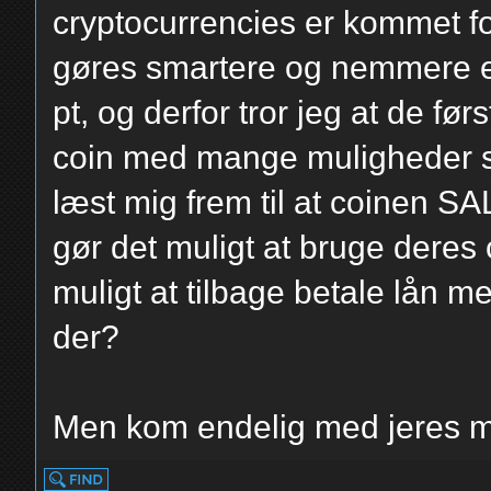
cryptocurrencies er kommet for
gøres smartere og nemmere en
pt, og derfor tror jeg at de fø
coin med mange muligheder s
læst mig frem til at coinen SA
gør det muligt at bruge deres c
muligt at tilbage betale lån 
der?
Men kom endelig med jeres m