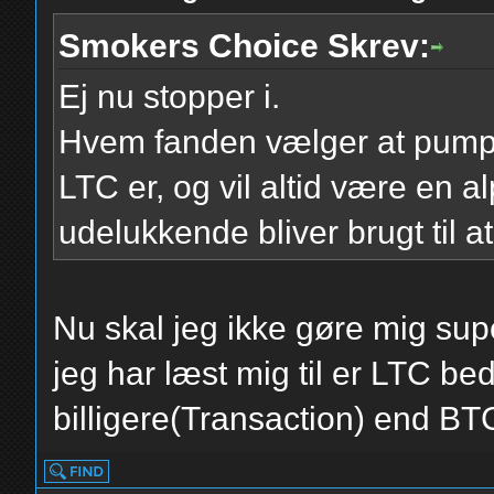
Smokers Choice Skrev:
Ej nu stopper i.
Hvem fanden vælger at pum
LTC er, og vil altid være en 
udelukkende bliver brugt til a
Nu skal jeg ikke gøre mig su
jeg har læst mig til er LTC be
billigere(Transaction) end BTC.