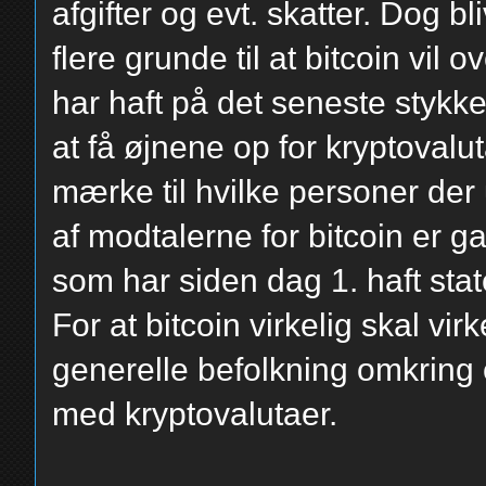
afgifter og evt. skatter. Dog 
flere grunde til at bitcoin vil
har haft på det seneste stykk
at få øjnene op for kryptovalu
mærke til hvilke personer der 
af modtalerne for bitcoin er g
som har siden dag 1. haft stat
For at bitcoin virkelig skal vir
generelle befolkning omkring
med kryptovalutaer.