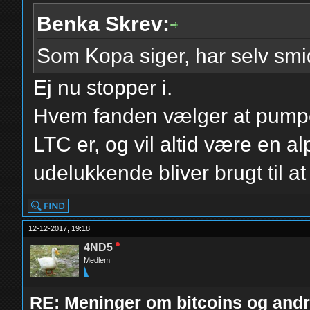
Benka Skrev:
Som Kopa siger, har selv sm
Ej nu stopper i.
Hvem fanden vælger at pump
LTC er, og vil altid være en 
udelukkende bliver brugt til at
12-12-2017, 19:18
4ND5
Medlem
RE: Meninger om bitcoins og andre