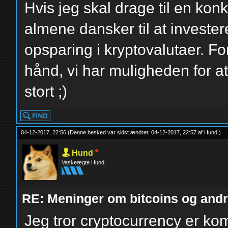
Hvis jeg skal drage til en konk
almene dansker til at investere
opsparing i kryptovalutaer. F
hånd, vi har muligheden for at
stort ;)
04-12-2017, 22:56
(Denne besked var sidst ændret: 04-12-2017, 22:57 af
Hund
.
)
Hund
Vaskeægte Hund
RE: Meninger om bitcoins og andre
Jeg tror cryptocurrency er kom