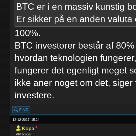
BTC er i en massiv kunstig b
Er sikker på en anden valuta 
100%.
BTC investorer består af 80% 
hvordan teknologien fungerer
fungerer det egenligt meget s
ikke aner noget om det, siger 
investere.
12-12-2017, 15:24
Kopa
VIP bruger