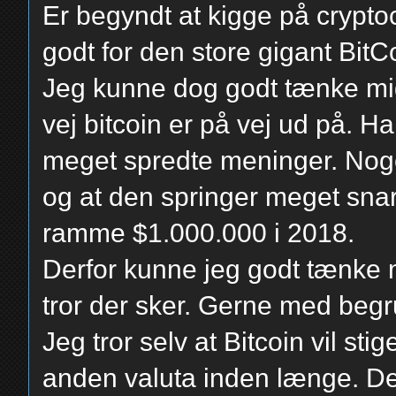
Er begyndt at kigge på cryptoc
godt for den store gigant BitC
Jeg kunne dog godt tænke mig
vej bitcoin er på vej ud på. 
meget spredte meninger. Nogen
og at den springer meget snart
ramme $1.000.000 i 2018.
Derfor kunne jeg godt tænke m
tror der sker. Gerne med begr
Jeg tror selv at Bitcoin vil sti
anden valuta inden længe. Dett