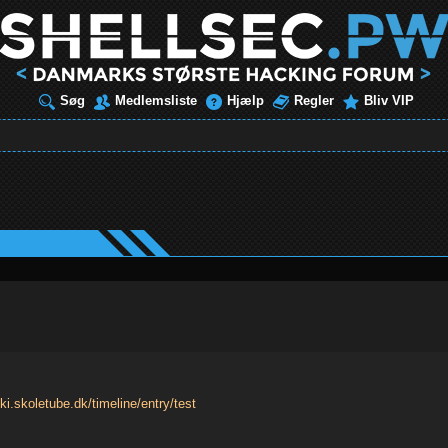
Søg
Medlemsliste
Hjælp
Regler
Bliv VIP
toki.skoletube.dk/timeline/entry/test