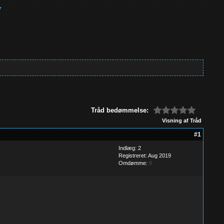
Tråd bedømmelse:
Visning af Tråd
#1
Indlæg: 2
Registreret: Aug 2019
Omdømme:
0