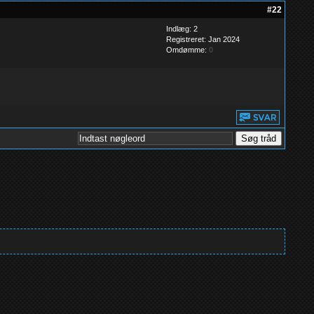
#22
Indlæg: 2
Registreret: Jan 2024
Omdømme:
0