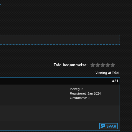
Tråd bedømmelse:
Visning af Tråd
#21
Indlæg: 2
Registreret: Jan 2024
Omdømme:
0