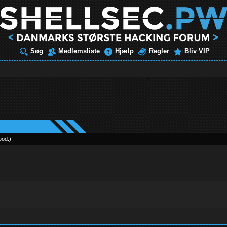
Søg
Medlemsliste
Hjælp
Regler
Bliv VIP
ood
.
)