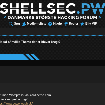
Søg
Medlemsliste
Hjælp
Regler
Bliv VIP
e ud af hvilke Theme der er blevet brugt?
avet med Wordpress via YooTheme.com
n der kan hjælpe mig?
tps://www.powerwash.dk/