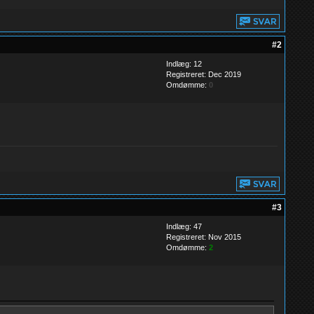
#2
Indlæg: 12
Registreret: Dec 2019
Omdømme:
0
#3
Indlæg: 47
Registreret: Nov 2015
Omdømme:
2