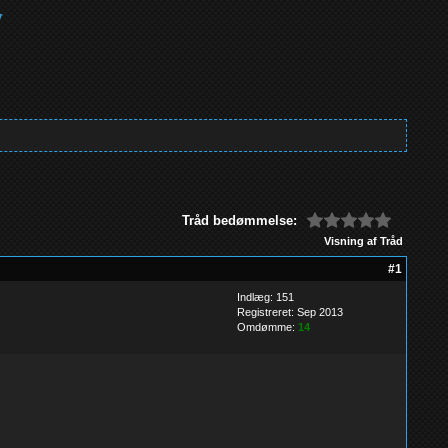
Tråd bedømmelse:
Visning af Tråd
#1
Indlæg: 151
Registreret: Sep 2013
Omdømme:
14