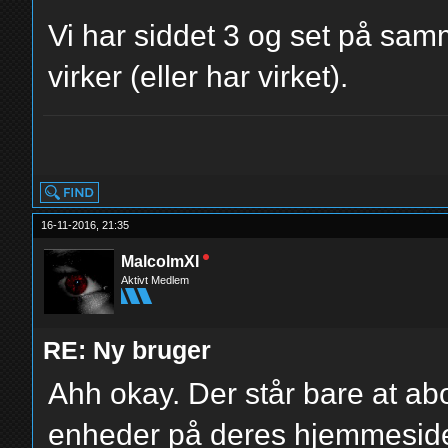
Vi har siddet 3 og set på samm
virker (eller har virket).
yolo
16-11-2016, 21:35
MalcolmXI
Aktivt Medlem
RE: Ny bruger
Ahh okay. Der står bare at ab
enheder på deres hjemmeside,