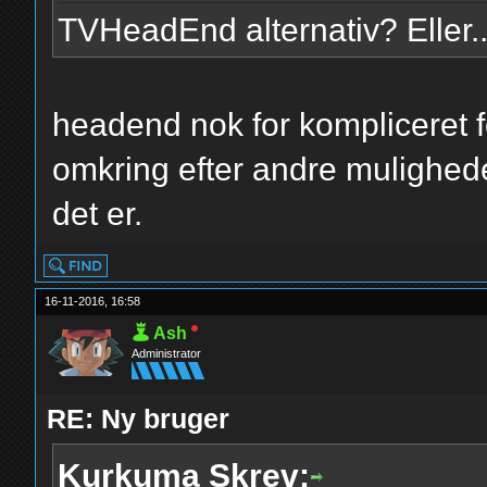
TVHeadEnd alternativ? Eller
headend nok for kompliceret f
omkring efter andre muligheder
det er.
16-11-2016, 16:58
Ash
Administrator
RE: Ny bruger
Kurkuma Skrev: