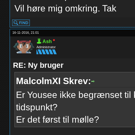
Vil høre mig omkring. Tak
16-11-2016, 21:01
Ash
Administrator
RE: Ny bruger
MalcolmXI Skrev:
Er Yousee ikke begrænset til 
tidspunkt?
Er det først til mølle?