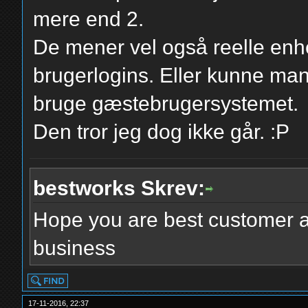
mere end 2.
De mener vel også reelle enh
brugerlogins. Eller kunne ma
bruge gæstebrugersystemet.
Den tror jeg dog ikke går. :P
bestworks Skrev:
Hope you are best customer a
business
17-11-2016, 22:37