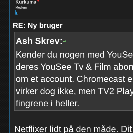
Kurkuma
Medlem
RE: Ny bruger
Ash Skrev:
Kender du nogen med YouSee
deres YouSee Tv & Film abonn
om et account. Chromecast e
virker dog ikke, men TV2 Play
fingrene i heller.
Netflixer lidt på den måde. D