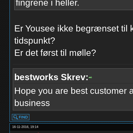
fingrene i heller.
Er Yousee ikke begrænset til 
tidspunkt?
Er det først til mølle?
bestworks Skrev:
Hope you are best customer a
business
16-11-2016, 19:14