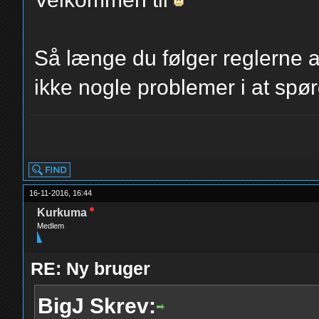
Så længe du følger reglerne a
ikke nogle problemer i at spø
yolo
16-11-2016, 16:44
Kurkuma
Medlem
RE: Ny bruger
BigJ Skrev: