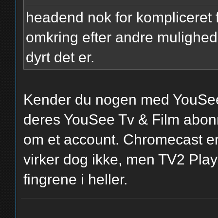
headend nok for kompliceret f
omkring efter andre mulighede
dyrt det er.
Kender du nogen med YouSee?
deres YouSee Tv & Film abonn
om et account. Chromecast er
virker dog ikke, men TV2 Play 
fingrene i heller.
yolo