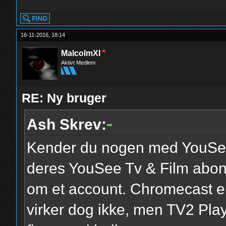
16-11-2016, 18:14
MalcolmXI
Aktivt Medlem
RE: Ny bruger
Ash Skrev:
Kender du nogen med YouSee
deres YouSee Tv & Film abonn
om et account. Chromecast e
virker dog ikke, men TV2 Play