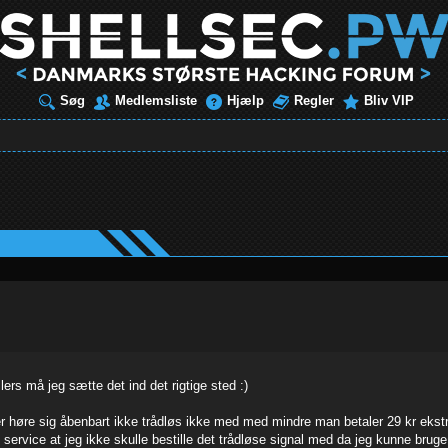
Søg
Medlemsliste
Hjælp
Regler
Bliv VIP
lers må jeg sætte det ind det rigtige sted :)
r høre sig åbenbart ikke trådløs ikke med med mindre man betaler 29 kr ekstra 
e service at jeg ikke skulle bestille det trådløse signal med da jeg kunne bru