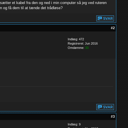
g sætter et kabel fra den og ned i min computer så jeg ved ruteren
en og få dem til at tænde det trådløse?
#2
Indlæg: 472
Registreret: Jun 2016
Omdømme:
33
#3
Indlæg: 9