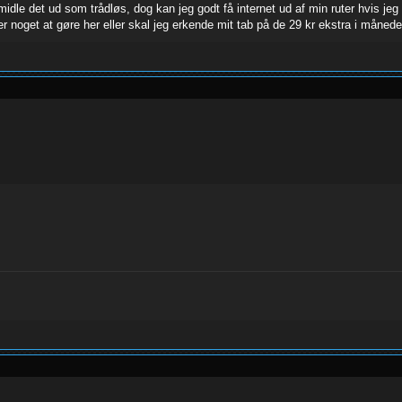
rmidle det ud som trådløs, dog kan jeg godt få internet ud af min ruter hvis je
der noget at gøre her eller skal jeg erkende mit tab på de 29 kr ekstra i måned