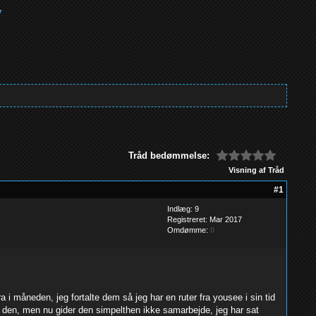
Tråd bedømmelse:
Visning af Tråd
#1
Indlæg: 9
Registreret: Mar 2017
Omdømme:
0
i måneden, jeg fortalte dem så jeg har en ruter fra yousee i sin tid
ge den, men nu gider den simpelthen ikke samarbejde, jeg har sat