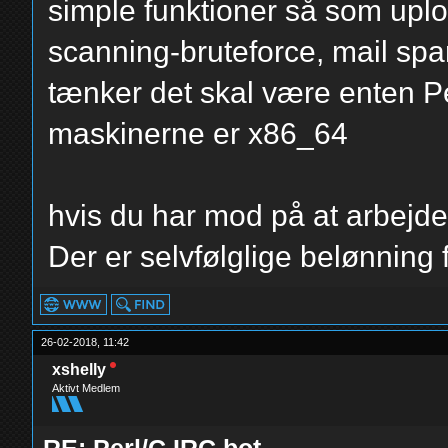
simple funktioner så som uplo
scanning-bruteforce, mail sp
tænker det skal være enten Pe
maskinerne er x86_64
hvis du har mod på at arbejde
Der er selvfølglige belønning f
26-02-2018, 11:42
xshelly
Aktivt Medlem