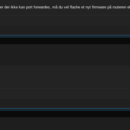
er der ikke kan port forwardes, må du vel flashe et nyt firmware på routeren e