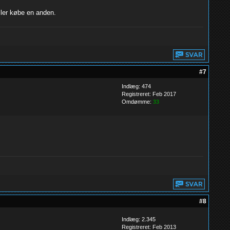
ller købe en anden.
#7
Indlæg: 474
Registreret: Feb 2017
Omdømme:
33
#8
Indlæg: 2.345
Registreret: Feb 2013