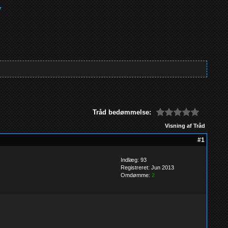
Tråd bedømmelse:
Visning af Tråd
#1
Indlæg: 93
Registreret: Jun 2013
Omdømme:
2