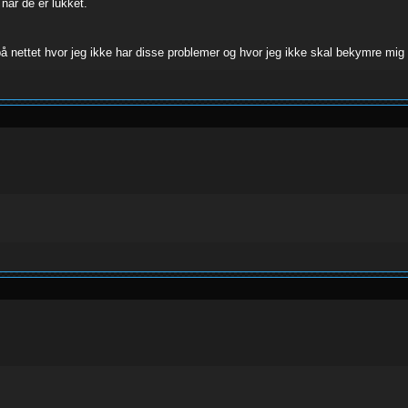
når de er lukket.
 på nettet hvor jeg ikke har disse problemer og hvor jeg ikke skal bekymre mig