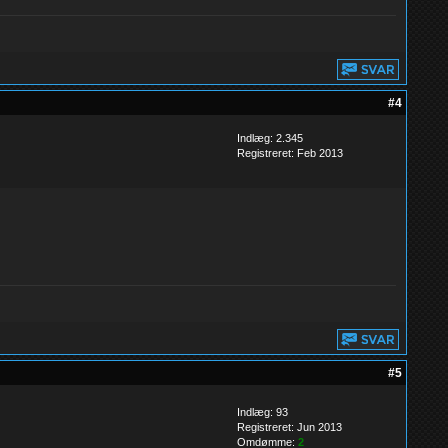
#4
Indlæg: 2.345
Registreret: Feb 2013
#5
Indlæg: 93
Registreret: Jun 2013
Omdømme:
2