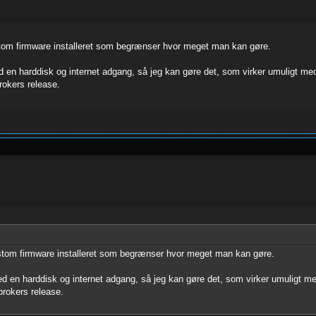
ustom firmware installeret som begrænser hvor meget man kan gøre.
d en harddisk og internet adgang, så jeg kan gøre det, som virker umuligt med
rokers release.
custom firmware installeret som begrænser hvor meget man kan gøre.
ed en harddisk og internet adgang, så jeg kan gøre det, som virker umuligt me
rokers release.