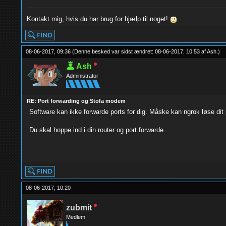
Kontakt mig, hvis du har brug for hjælp til noget!
08-06-2017, 09:36
(Denne besked var sidst ændret: 08-06-2017, 10:53 af
Ash
.
)
Ash
Administrator
RE: Port forwarding og Stofa modem
Software kan ikke forwarde ports for dig. Måske kan ngrok løse dit
Du skal hoppe ind i din router og port forwarde.
yolo
08-06-2017, 10:20
zubmit
Medlem