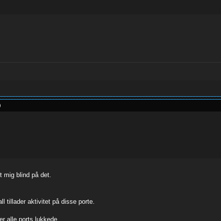
)
t mig blind på det.
l tillader aktivitet på disse porte.
 er alle ports lukkede.