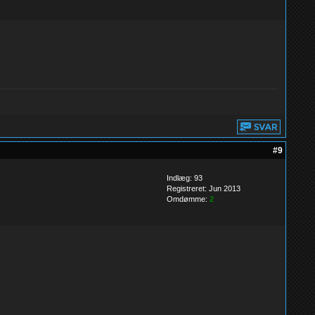
#9
Indlæg: 93
Registreret: Jun 2013
Omdømme:
2