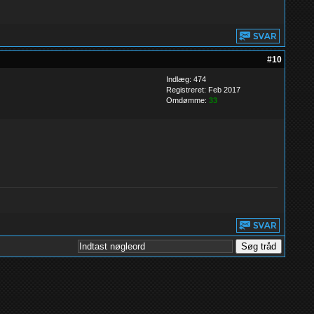
#10
Indlæg: 474
Registreret: Feb 2017
Omdømme:
33