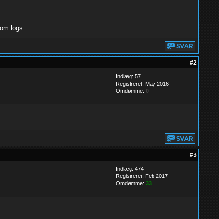
 om logs.
#2
Indlæg: 57
Registreret: May 2016
Omdømme:
0
#3
Indlæg: 474
Registreret: Feb 2017
Omdømme:
33