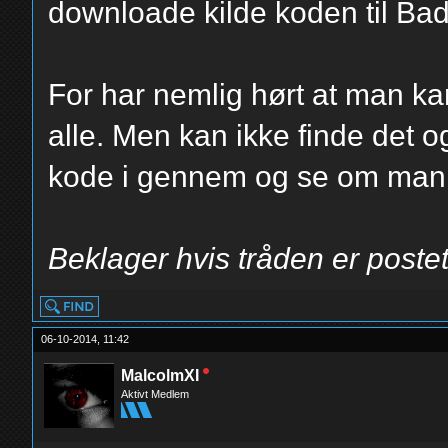
downloade kilde koden til B
For har nemlig hørt at man kan 
alle. Men kan ikke finde det o
kode i gennem og se om man k
Beklager hvis tråden er postet
06-10-2014, 11:42
MalcolmXI
Aktivt Medlem