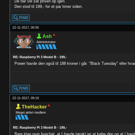
De har vel sat prisen op igen.
Den stod til 199,- for et par timer siden.
22-11-2017, 00:55
Ash
Administrator
RE: Raspberry Pi 3 Model B - 199,-
Power havde den også til 188 kroner i går. "Black Tuesday" eller hvad
yolo
22-11-2017, 09:19
TheHacker
Meget aktivt medlem
RE: Raspberry Pi 3 Model B - 199,-
Bare klag over livechat, at I havde tænkt jer at købe den og at I havd