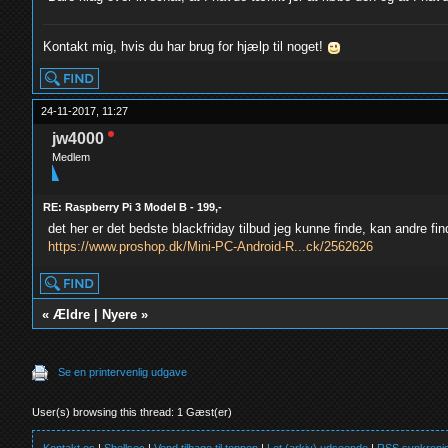
Kontakt mig, hvis du har brug for hjælp til noget!
24-11-2017, 11:27
jw4000
Medlem
RE: Raspberry Pi 3 Model B - 199,-
det her er det bedste blackfriday tilbud jeg kunne finde, kan andre fi
https://www.proshop.dk/Mini-PC-Android-R...ck/2562626
«
Ældre
|
Nyere
»
Se en printervenlig udgave
User(s) browsing this thread: 1 Gæst(er)