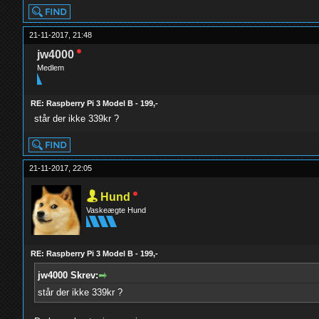
21-11-2017, 21:48
jw4000
Medlem
RE: Raspberry Pi 3 Model B - 199,-
står der ikke 339kr ?
21-11-2017, 22:05
Hund
Vaskeægte Hund
RE: Raspberry Pi 3 Model B - 199,-
jw4000 Skrev:
står der ikke 339kr ?