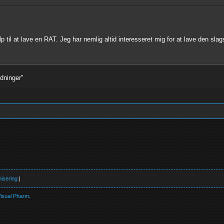
lp til at lave en RAT. Jeg har nemlig altid interesseret mig for at lave den s
edninger"
isering
|
isual Pharm
.