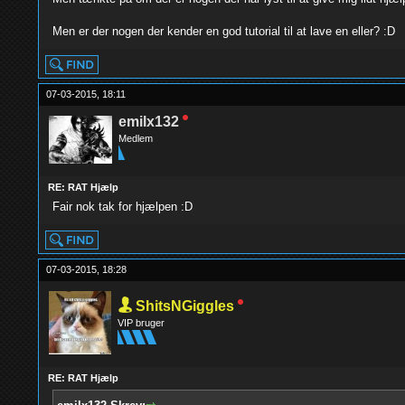
Men er der nogen der kender en god tutorial til at lave en eller? :D
07-03-2015, 18:11
emilx132
Medlem
RE: RAT Hjælp
Fair nok tak for hjælpen :D
07-03-2015, 18:28
ShitsNGiggles
VIP bruger
RE: RAT Hjælp