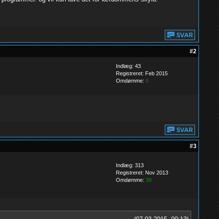
#2
Indlæg: 43
Registreret: Feb 2015
Omdømme:
0
#3
Indlæg: 313
Registreret: Nov 2013
Omdømme:
30