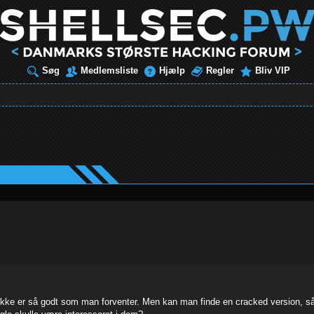
Søg
Medlemsliste
Hjælp
Regler
Bliv VIP
t ikke er så godt som man forventer. Men kan man finde en cracked version, s