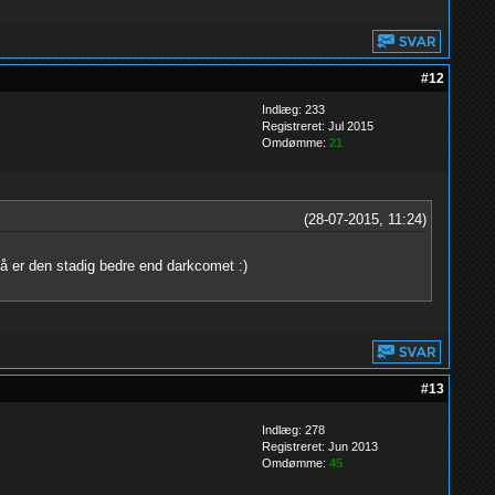
#12
Indlæg: 233
Registreret: Jul 2015
Omdømme:
21
(28-07-2015, 11:24)
så er den stadig bedre end darkcomet :)
#13
Indlæg: 278
Registreret: Jun 2013
Omdømme:
45