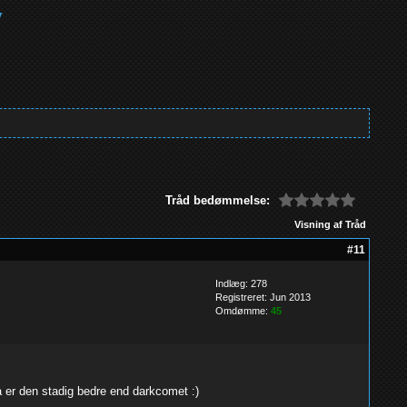
Tråd bedømmelse:
Visning af Tråd
#11
Indlæg: 278
Registreret: Jun 2013
Omdømme:
45
å er den stadig bedre end darkcomet :)