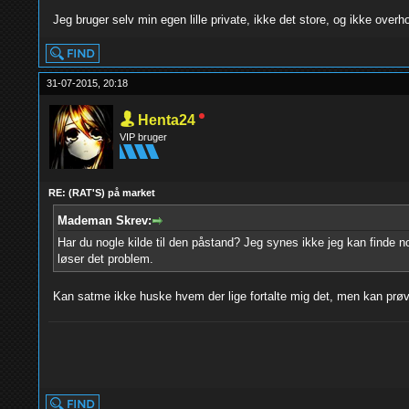
Jeg bruger selv min egen lille private, ikke det store, og ikke ove
31-07-2015, 20:18
Henta24
VIP bruger
RE: (RAT'S) på market
Mademan Skrev:
Har du nogle kilde til den påstand? Jeg synes ikke jeg kan finde n
løser det problem.
Kan satme ikke huske hvem der lige fortalte mig det, men kan prøve 