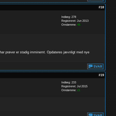
#18
Indlæg: 278
Registreret: Jun 2013
Omdømme:
45
eg har prøver er stadig imminemt. Opdateres jævnligt med nye
#19
Indlæg: 233
Registreret: Jul 2015
Omdømme:
21