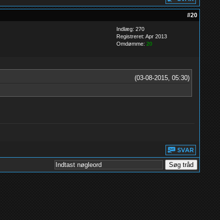
#20
Indlæg: 270
Registreret: Apr 2013
Omdømme:
20
(03-08-2015, 05:30)