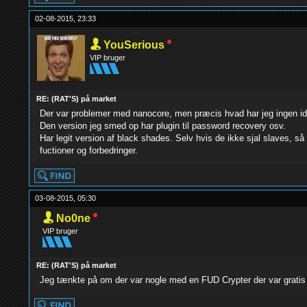
02-08-2015, 23:33
YouSerious
VIP bruger
RE: (RAT'S) på market
Der var problemer med nanocore, men præcis hvad har jeg ingen i
Den version jeg smed op har plugin til password recovery osv.
Har legit version af black shades. Selv hvis de ikke sjal slaves, s
fuctioner og forbedringer.
03-08-2015, 05:30
No0ne
VIP bruger
RE: (RAT'S) på market
Jeg tænkte på om der var nogle med en FUD Crypter der var gratis 