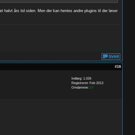
 halvt års tid siden. Men der kan hentes andre plugins til der løser
#16
Indlæg: 1.026
Registreret: Feb 2013
Omdømme:
17