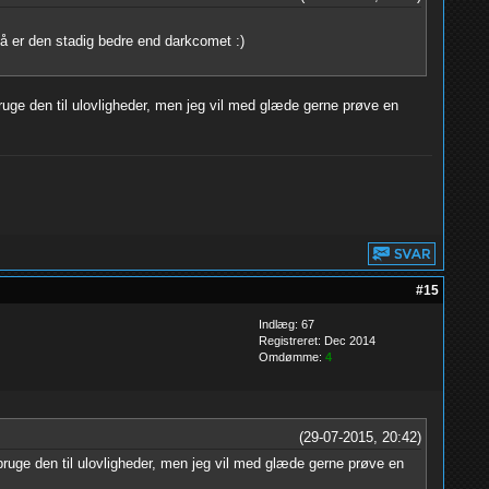
så er den stadig bedre end darkcomet :)
ruge den til ulovligheder, men jeg vil med glæde gerne prøve en
#15
Indlæg: 67
Registreret: Dec 2014
Omdømme:
4
(29-07-2015, 20:42)
bruge den til ulovligheder, men jeg vil med glæde gerne prøve en