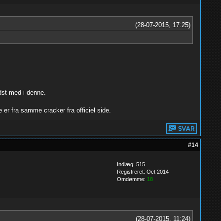
(28-07-2015, 17:25)
dst med i denne.
er fra samme cracker fra officiel side.
#14
Indlæg: 515
Registreret: Oct 2014
Omdømme:
18
(28-07-2015, 11:24)