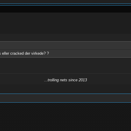
 eller cracked der virkede? ?
...trolling nets since 2013