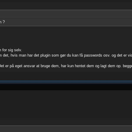
m ?
 for sig selv.
m det, hvis man har det plugin som gør du kan få passwords osv. og det er vi
et er på eget ansvar at bruge dem, har kun hentet dem og lagt dem op. begge 