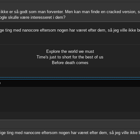
et ikke er så godt som man forventer. Men kan man finde en cracked version, 
gle skulle være interesseret i dem?
ige ting med nanocore eftersom nogen har været efter dem, så jeg ville ikke b
Explore the world we must
Time's just to short for the best of us
Before death comes
)
lige ting med nanocore eftersom nogen har været efter dem, så jeg ville ikke 