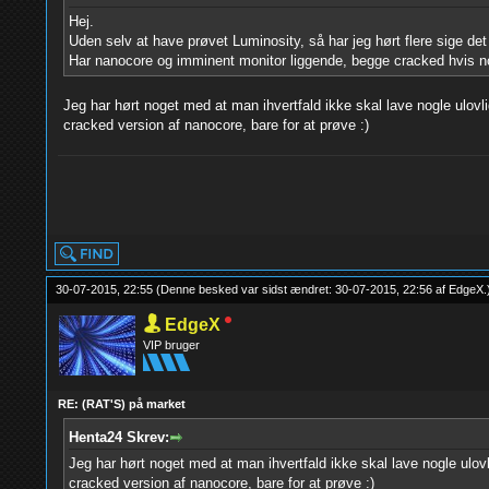
Hej.
Uden selv at have prøvet Luminosity, så har jeg hørt flere sige d
Har nanocore og imminent monitor liggende, begge cracked hvis no
Jeg har hørt noget med at man ihvertfald ikke skal lave nogle ulovl
cracked version af nanocore, bare for at prøve :)
30-07-2015, 22:55
(Denne besked var sidst ændret: 30-07-2015, 22:56 af
EdgeX
.
EdgeX
VIP bruger
RE: (RAT'S) på market
Henta24 Skrev:
Jeg har hørt noget med at man ihvertfald ikke skal lave nogle ulov
cracked version af nanocore, bare for at prøve :)