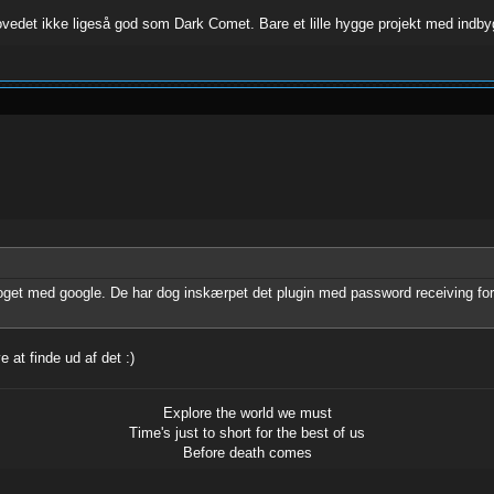
rhovedet ikke ligeså god som Dark Comet. Bare et lille hygge projekt med indb
oget med google. De har dog inskærpet det plugin med password receiving for e
at finde ud af det :)
Explore the world we must
Time's just to short for the best of us
Before death comes