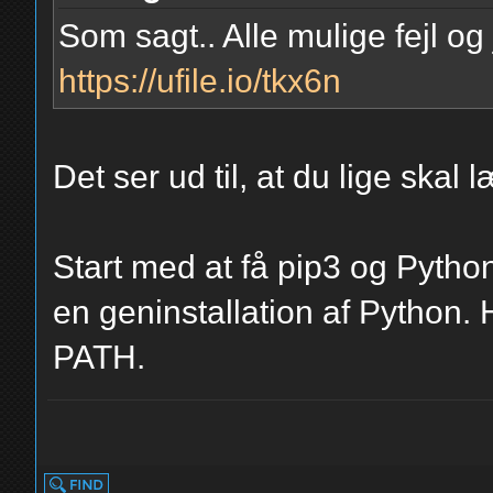
Som sagt.. Alle mulige fejl og
https://ufile.io/tkx6n
Det ser ud til, at du lige skal
Start med at få pip3 og Python
en geninstallation af Python. H
PATH.
yolo