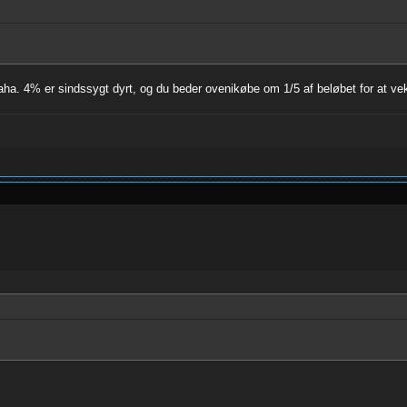
haha. 4% er sindssygt dyrt, og du beder ovenikøbe om 1/5 af beløbet for at ve