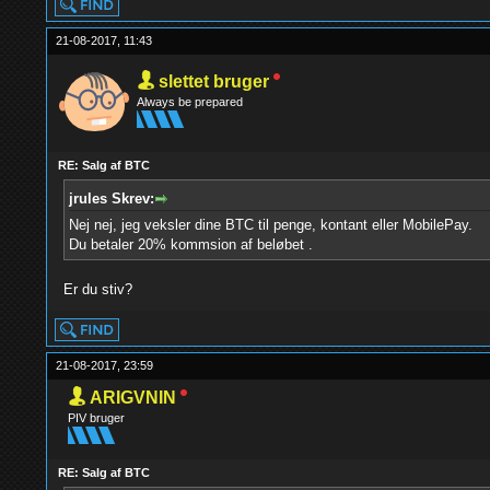
21-08-2017, 11:43
slettet bruger
Always be prepared
RE: Salg af BTC
jrules Skrev:
Nej nej, jeg veksler dine BTC til penge, kontant eller MobilePay.
Du betaler 20% kommsion af beløbet .
Er du stiv?
21-08-2017, 23:59
ARIGVNIN
PIV bruger
RE: Salg af BTC