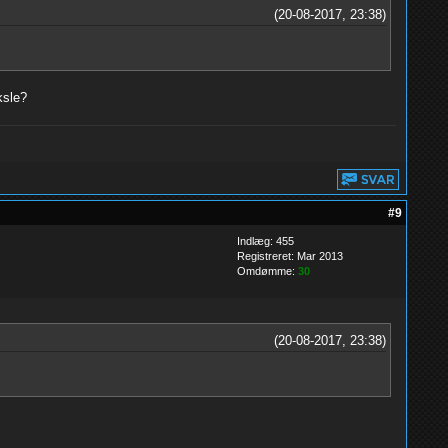
(20-08-2017, 23:38)
ksle?
#9
Indlæg: 455
Registreret: Mar 2013
Omdømme:
30
(20-08-2017, 23:38)