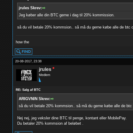
jrules Skrev:
Jeg køber alle din BTC gerne i dag til 20% kommission.
så du vil betale 20% kommsion.. så må du gerne købe alle de btc d
how the
20-08-2017, 23:38
jrules
Medlem
RE: Salg af BTC
ARIGVNIN Skrev:
så du vil betale 20% kommsion.. så må du gerne købe alle de btc 
Nej nej, jeg veksler dine BTC til penge, kontant eller MobilePay.
Du betaler 20% kommsion af beløbet .