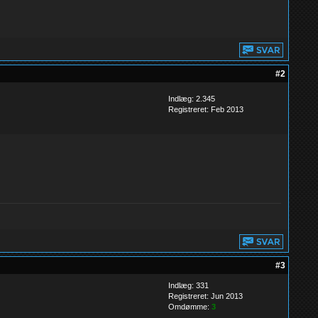
#2
Indlæg: 2.345
Registreret: Feb 2013
#3
Indlæg: 331
Registreret: Jun 2013
Omdømme:
3