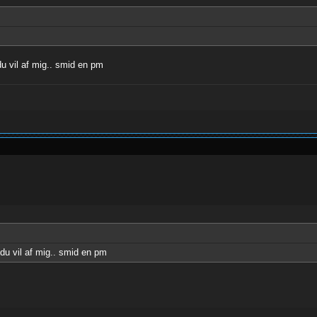
u vil af mig.. smid en pm
du vil af mig.. smid en pm