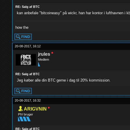
RE: Salg af BTC
kan anbefale "bitcoineasy" på wickr, han har kontor i lufthavnen i kb
how the
20-08-2017, 16:12
jrules
Medlem
RE: Salg af BTC
Jeg køber alle din BTC gerne i dag til 20% kommission.
20-08-2017, 16:32
ARIGVNIN
PIV bruger
RE: Salg af BTC