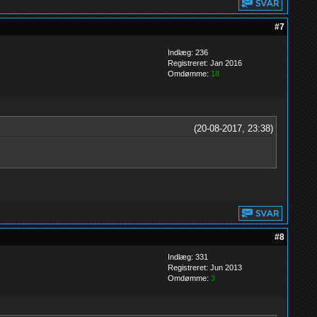
#7
Indlæg: 236
Registreret: Jan 2016
Omdømme:
18
(20-08-2017, 23:38)
#8
Indlæg: 331
Registreret: Jun 2013
Omdømme:
3