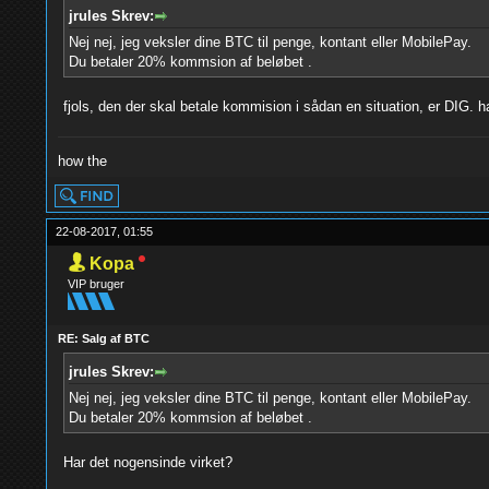
jrules Skrev:
Nej nej, jeg veksler dine BTC til penge, kontant eller MobilePay.
Du betaler 20% kommsion af beløbet .
fjols, den der skal betale kommision i sådan en situation, er DIG. 
how the
22-08-2017, 01:55
Kopa
VIP bruger
RE: Salg af BTC
jrules Skrev:
Nej nej, jeg veksler dine BTC til penge, kontant eller MobilePay.
Du betaler 20% kommsion af beløbet .
Har det nogensinde virket?