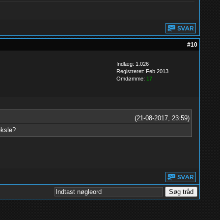
#10
Indlæg: 1.026
Registreret: Feb 2013
Omdømme:
17
(21-08-2017, 23:59)
eksle?