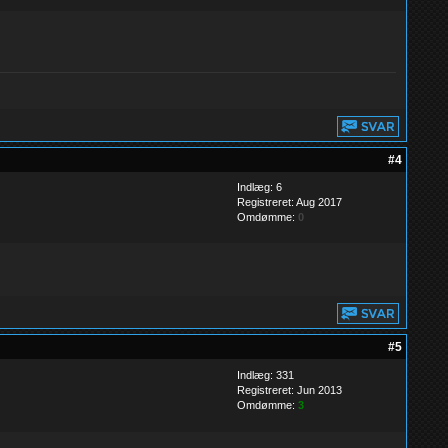
#4
Indlæg: 6
Registreret: Aug 2017
Omdømme:
0
#5
Indlæg: 331
Registreret: Jun 2013
Omdømme:
3