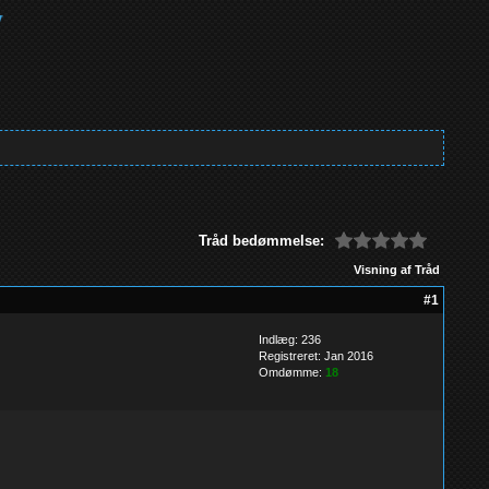
Tråd bedømmelse:
Visning af Tråd
#1
Indlæg: 236
Registreret: Jan 2016
Omdømme:
18