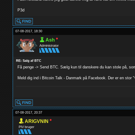
P3d
07-08-2017, 18:30
Ash
Administrator
RE: Salg af BTC
Få penge -> Send BTC. Sælg kun til danskere du kan stole på, som
Meld dig ind i Bitcoin Talk - Danmark på Facebook. Der er en stor "
yolo
07-08-2017, 20:37
ARIGVNIN
PIV bruger