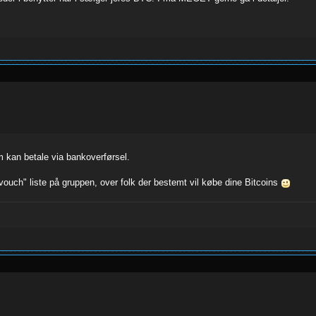
 kan betale via bankoverførsel.
vouch" liste på gruppen, over folk der bestemt vil købe dine Bitcoins