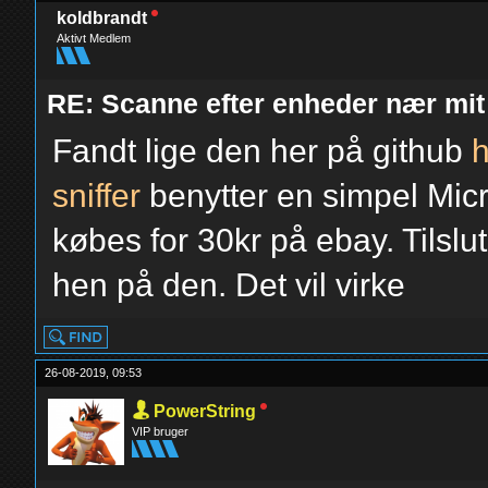
koldbrandt
Aktivt Medlem
RE: Scanne efter enheder nær mit
Fandt lige den her på github
h
sniffer
benytter en simpel Micr
købes for 30kr på ebay. Tilslu
hen på den. Det vil virke
26-08-2019, 09:53
PowerString
VIP bruger