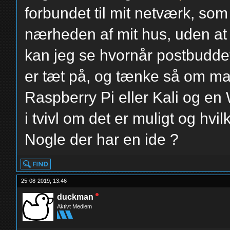
forbundet til mit netværk, som
nærheden af mit hus, uden at 
kan jeg se hvornår postbudde
er tæt på, og tænke så om m
Raspberry Pi eller Kali og en
i tvivl om det er muligt og hvi
Nogle der har en ide ?
25-08-2019, 13:46
duckman
Aktivt Medlem