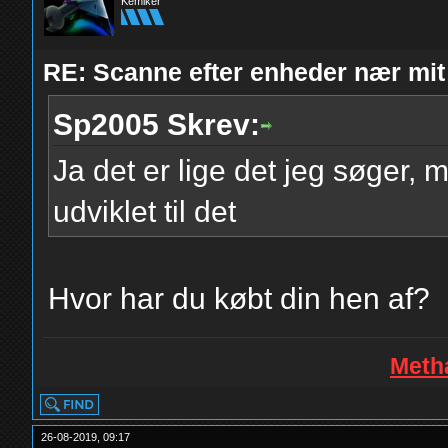
Kemiker
RE: Scanne efter enheder nær mit
Sp2005 Skrev:
Ja det er lige det jeg søger,
udviklet til det
Hvor har du købt din hen af?
Metha
26-08-2019, 09:17