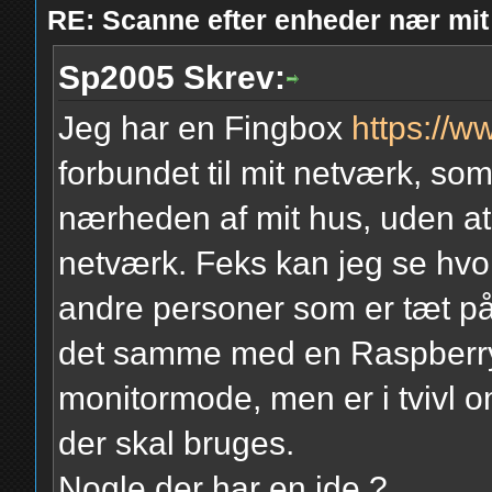
RE: Scanne efter enheder nær mit
Sp2005 Skrev:
Jeg har en Fingbox
https://w
forbundet til mit netværk, som
nærheden af mit hus, uden at 
netværk. Feks kan jeg se hvo
andre personer som er tæt p
det samme med en Raspberry P
monitormode, men er i tvivl o
der skal bruges.
Nogle der har en ide ?