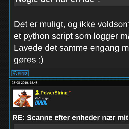
Det er muligt, og ikke voldsom
et python script som logger m
Lavede det samme engang me
gøres :)
25-08-2019, 13:48
PowerString
VIP bruger
RE: Scanne efter enheder nær mit