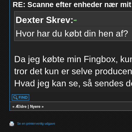
RE: Scanne efter enheder nær mit
Dexter Skrev:
Hvor har du købt din hen af?
Da jeg købte min Fingbox, k
tror det kun er selve produc
Hvad jeg kan se, så sendes d
«
Ældre
|
Nyere
»
Se en printervenlig udgave