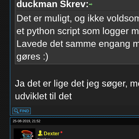
duckman Skrev:
Det er muligt, og ikke voldso
et python script som logger m
Lavede det samme engang me
gøres :)
Ja det er lige det jeg søger,
udviklet til det
25-08-2019, 21:52
Dexter