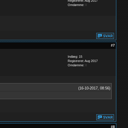
Registreret: Aug 2017
Omdømme:
0
#7
Indlæg: 15
Registreret: Aug 2017
Omdømme:
0
(16-10-2017, 08:56)
#8