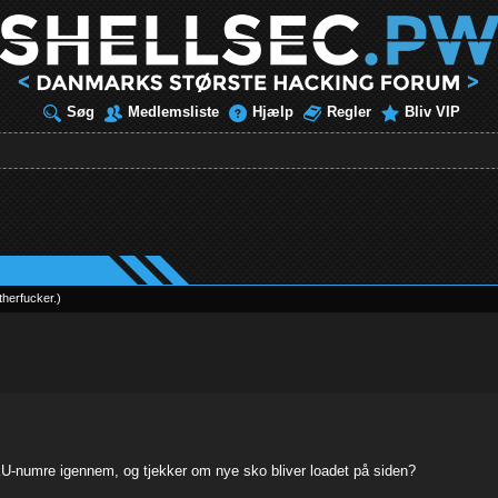
Søg
Medlemsliste
Hjælp
Regler
Bliv VIP
herfucker
.
)
 SKU-numre igennem, og tjekker om nye sko bliver loadet på siden?