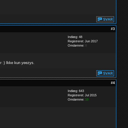
#3
Indlæg: 48
Registreret: Jun 2017
Omdømme:
0
r :) Ikke kun yeezys.
#4
Indlæg: 643
Registreret: Jul 2015
Omdømme:
10