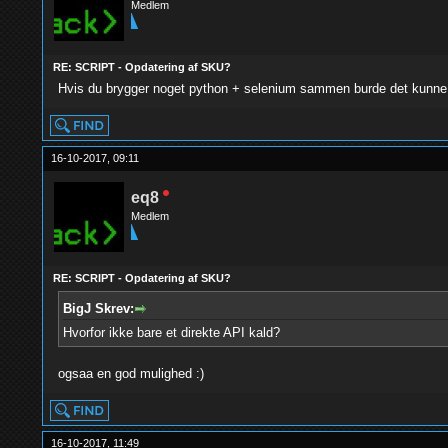
Medlem
RE: SCRIPT - Opdatering af SKU?
Hvis du brygger noget python + selenium sammen burde det kunne l
16-10-2017, 09:11
eq8
Medlem
RE: SCRIPT - Opdatering af SKU?
BigJ Skrev:
Hvorfor ikke bare et direkte API kald?
ogsaa en god mulighed :)
16-10-2017, 11:49