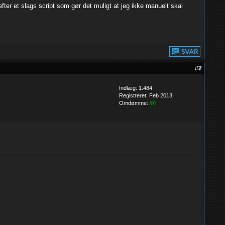
er et slags script som gør det muligt at jeg ikke manuelt skal
#2
Indlæg: 1.484
Registreret: Feb 2013
Omdømme:
80