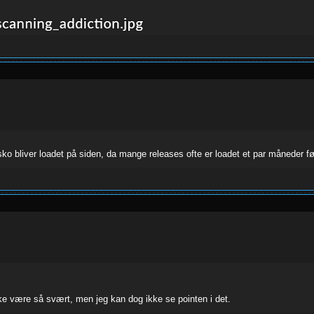
ko bliver loadet på siden, da mange releases ofte er loadet et par måneder fø
ke være så svært, men jeg kan dog ikke se pointen i det.