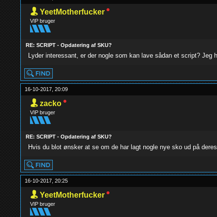
YeetMotherfucker
VIP bruger
RE: SCRIPT - Opdatering af SKU?
Lyder interessant, er der nogle som kan lave sådan et script? Jeg h
16-10-2017, 20:09
zacko
VIP bruger
RE: SCRIPT - Opdatering af SKU?
Hvis du blot ønsker at se om de har lagt nogle nye sko ud på dere
16-10-2017, 20:25
YeetMotherfucker
VIP bruger