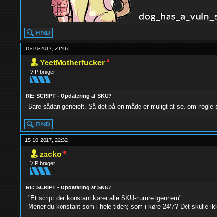
15-10-2017, 21:46
YeetMotherfucker
VIP bruger
RE: SCRIPT - Opdatering af SKU?
Bare sådan generelt. Så det på en måde er muligt at se, om nogle s
15-10-2017, 22:32
zacko
VIP bruger
RE: SCRIPT - Opdatering af SKU?
"Et script der konstant kører alle SKU-numre igennem"
Mener du konstant som i hele tiden; som i køre 24/7? Det skulle ik