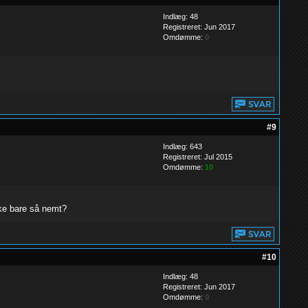
Indlæg: 48
Registreret: Jun 2017
Omdømme:
0
#9
Indlæg: 643
Registreret: Jul 2015
Omdømme:
10
kke bare så nemt?
#10
Indlæg: 48
Registreret: Jun 2017
Omdømme:
0