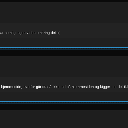
ar nemlig ingen viden omkring det :(
s hjemmeside, hvorfor går du så ikke ind på hjemmesiden og kigger - er det i