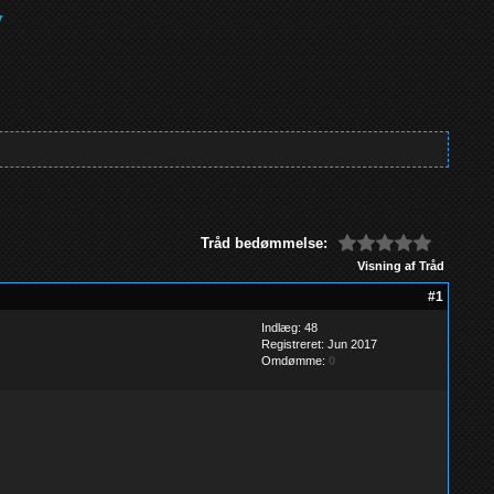
Tråd bedømmelse:
Visning af Tråd
#1
Indlæg: 48
Registreret: Jun 2017
Omdømme:
0