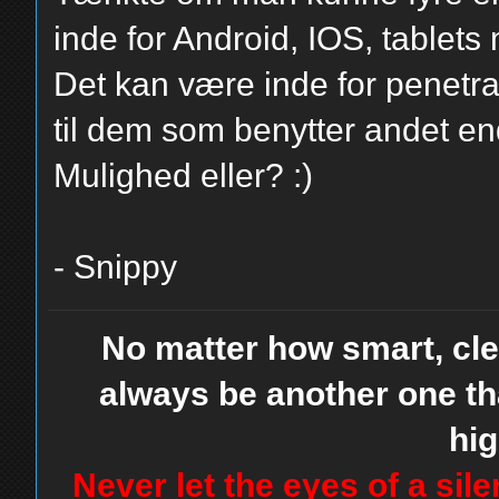
inde for Android, IOS, tablets 
Det kan være inde for penetra
til dem som benytter andet en
Mulighed eller? :)
- Snippy
No matter how smart, clev
always be another one th
hig
Never let the eyes of a sil