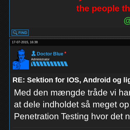
the people th
@
17-07-2015, 16:38
Doctor Blue
Administrator
RE: Sektion for IOS, Android og l
Med den mængde tråde vi har, 
at dele indholdet så meget op. 
Penetration Testing hvor det 