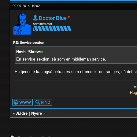
09-09-2014, 10:02
Doctor Blue
Administrator
RE: Service section
Nash. Skrev:
En service sektion, så som en middleman service.
En tjeneste kan også betragtes som et produkt der sælges, så det se
M
Reg
«
Ældre
|
Nyere
»