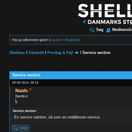
Søg
Medlemsli
Hej og velkommen gæst! (
Log ind
—
Registrer
)
Shellsec
/
Generelt
/
Forslag & Fejl
/
Service section
Service section
09-09-2014, 09:13
Nash.
Bandlyst
Service section
En service sektion, så som en middleman service.