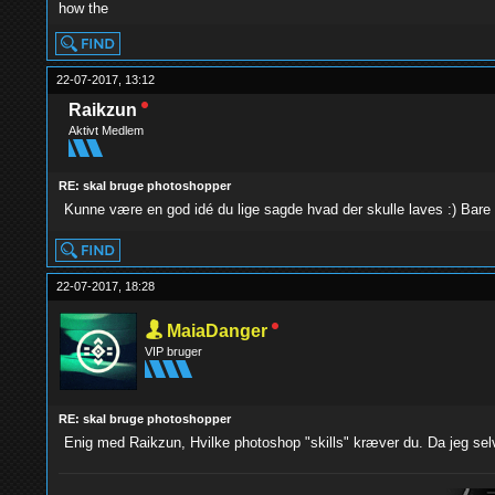
how the
22-07-2017, 13:12
Raikzun
Aktivt Medlem
RE: skal bruge photoshopper
Kunne være en god idé du lige sagde hvad der skulle laves :) Bar
22-07-2017, 18:28
MaiaDanger
VIP bruger
RE: skal bruge photoshopper
Enig med Raikzun, Hvilke photoshop "skills" kræver du. Da jeg se