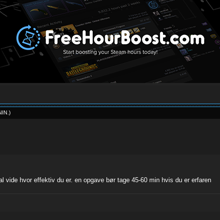
NIN
.
)
kal vide hvor effektiv du er. en opgave bør tage 45-60 min hvis du er erfaren