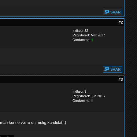
#2
Indlæg: 32
Registreret: Mar 2017
Omdømme:
4
#3
Indlæg: 9
Registreret: Jun 2016
Omdømme:
0
 man kunne være en mulig kandidat ;)