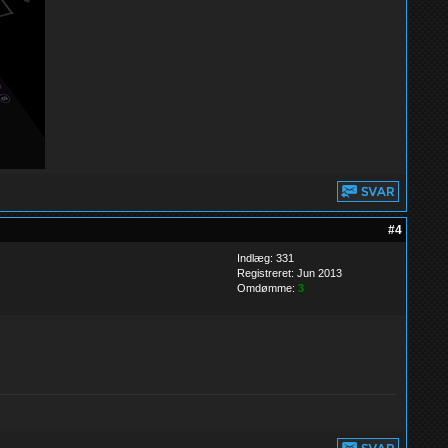
#4
Indlæg: 331
Registreret: Jun 2013
Omdømme:
3