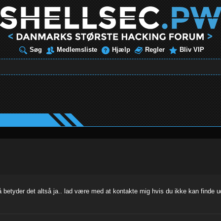
Søg
Medlemsliste
Hjælp
Regler
Bliv VIP
å betyder det altså ja.. lad være med at kontakte mig hvis du ikke kan finde ud 