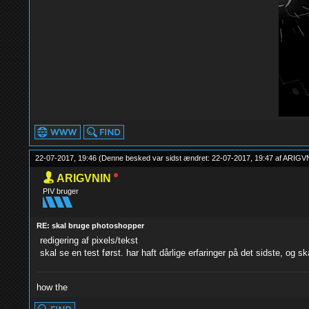
22-07-2017, 19:46
(Denne besked var sidst ændret: 22-07-2017, 19:47 af
ARIGV
ARIGVNIN
PIV bruger
RE: skal bruge photoshopper
redigering af pixels/tekst
skal se en test først. har haft dårlige erfaringer på det sidste, og s
how the