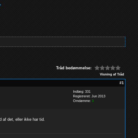
Tråd bedømmelse:
Visning af Tråd
#1
Indlæg: 331
Registreret: Jun 2013
Omdømme:
3
af det, eller ikke har tid.