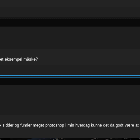
e et eksempel måske?
lv sidder og fumler meget photoshop i min hverdag kunne det da godt være at