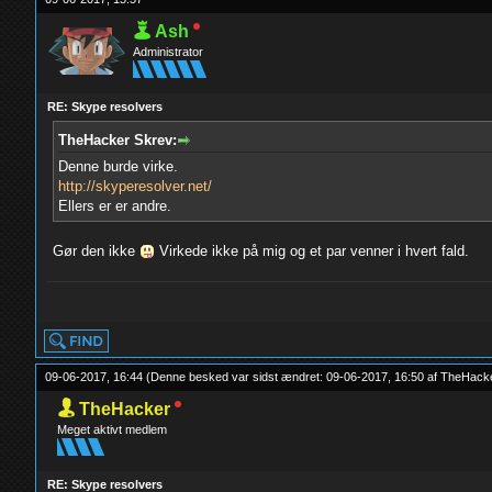
Ash
Administrator
RE: Skype resolvers
TheHacker Skrev:
Denne burde virke.
http://skyperesolver.net/
Ellers er er andre.
Gør den ikke
Virkede ikke på mig og et par venner i hvert fald.
yolo
09-06-2017, 16:44
(Denne besked var sidst ændret: 09-06-2017, 16:50 af
TheHack
TheHacker
Meget aktivt medlem
RE: Skype resolvers