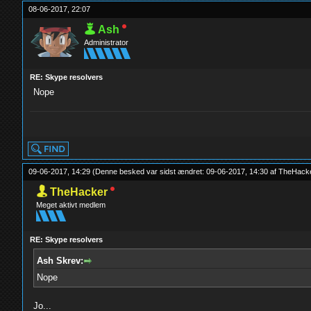
08-06-2017, 22:07
Ash
Administrator
RE: Skype resolvers
Nope
yolo
09-06-2017, 14:29
(Denne besked var sidst ændret: 09-06-2017, 14:30 af
TheHack
TheHacker
Meget aktivt medlem
RE: Skype resolvers
Ash Skrev:
Nope
Jo...