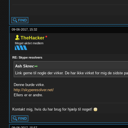
yolo
09-06-2017, 15:32
TheHacker
Meget aktivt medlem
RE: Skype resolvers
Ash Skrev:
Link gerne til nogle der virker. De har ikke virket for mig de sidste p
Denne burde virke.
http://skyperesolver.net/
Ellers er er andre.
Kontakt mig, hvis du har brug for hjælp til noget!
09-06-2017, 15:57