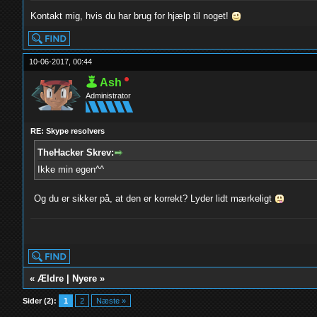
Kontakt mig, hvis du har brug for hjælp til noget!
10-06-2017, 00:44
Ash
Administrator
RE: Skype resolvers
TheHacker Skrev:
Ikke min egen^^
Og du er sikker på, at den er korrekt? Lyder lidt mærkeligt
yolo
«
Ældre
|
Nyere
»
Sider (2):
1
2
Næste »