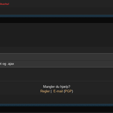
pikachu!
t og .ajax
Mangler du hjælp?
Regler
|
E-mail
(
PGP
)