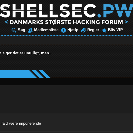
Søg
Medlemsliste
Hjælp
Regler
Bliv VIP
e siger det er umuligt, men...
ert fald være imponerende