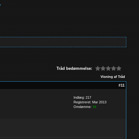
Tråd bedømmelse:
Visning af Tråd
#11
Indlæg: 217
Registreret: Mar 2013
Omdømme:
34