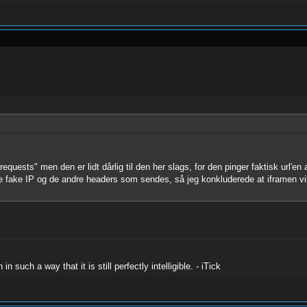
quests" men den er lidt dårlig til den her slags, for den pinger faktisk url'en a
fake IP og de andre headers som sendes, så jeg konkluderede at iframen ville 
 such a way that it is still perfectly intelligible. - iTick