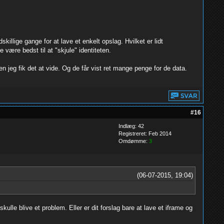
skillige gange for at lave et enkelt opslag. Hvilket er lidt
være bedst til at "skjule" identiteten.
 jeg fik det at vide. Og de får vist ret mange penge for de data.
#16
Indlæg: 42
Registreret: Feb 2014
Omdømme:
3
(06-07-2015, 19:04)
lle blive et problem. Eller er dit forslag bare at lave et iframe og