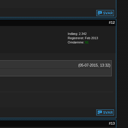
#12
Indlæg: 2.342
Registreret: Feb 2013
Omdømme:
51
(05-07-2015, 13:32)
#13