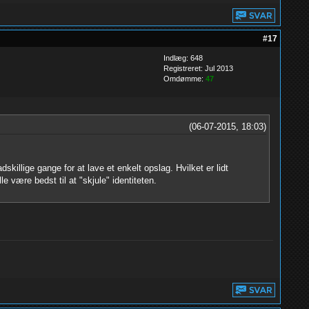
#17
Indlæg: 648
Registreret: Jul 2013
Omdømme:
47
(06-07-2015, 18:03)
dskillige gange for at lave et enkelt opslag. Hvilket er lidt
være bedst til at "skjule" identiteten.