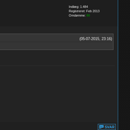
Indlæg: 1.484
Registreret: Feb 2013
Omdømme:
80
(05-07-2015, 23:16)