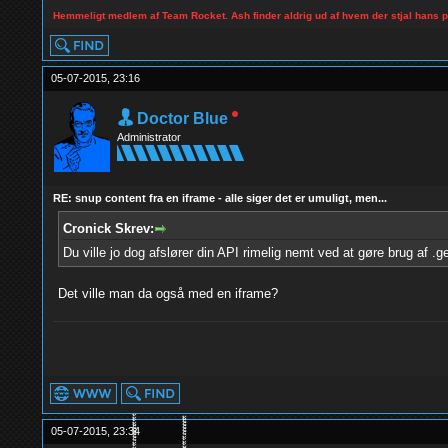
Hemmeligt medlem af Team Rocket. Ash finder aldrig ud af hvem der stjal hans 
05-07-2015, 23:16
Doctor Blue
Administrator
RE: snup content fra en iframe - alle siger det er umuligt, men...
Cronick Skrev:
Du ville jo dog afslører din API rimelig nemt ved at gøre brug af .ge
Det ville man da også med en iframe?
05-07-2015, 23:34