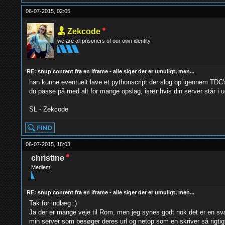
06-07-2015, 02:05
Zekcode
we are all prisoners of our own identity
RE: snup content fra en iframe - alle siger det er umuligt, men...
han kunne eventuelt lave et pythonscript der slog op igennem TDC's 
du passe på med alt for mange opslag, især hvis din server står i u
SL - Zekcode
06-07-2015, 18:03
christine
Medlem
RE: snup content fra en iframe - alle siger det er umuligt, men...
Tak for indlæg :)
Ja der er mange veje til Rom, men jeg synes godt nok det er en svæ
min server som besøger deres url og netop som en skriver så rigtig