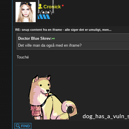
Cronick
ด็็้้้้้็็็็็้้้้้็็็็็้้้้้༼◉Д◉༽ด็็็็็้้้้้็็็็้้้้้็็็็็้้
RE: snup content fra en iframe - alle siger det er umuligt, men...
Doctor Blue Skrev:
Det ville man da også med en iframe?
Touché