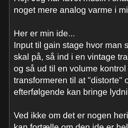
noget mere analog varme i mi
Her er min ide...
Input til gain stage hvor man
skal på, så ind i en vintage 
og så ud til en volume kontrol 
transformeren til at "distorte
efterfølgende kan bringe lydn
Ved ikke om det er nogen her
kan fortælle om den ide er hel