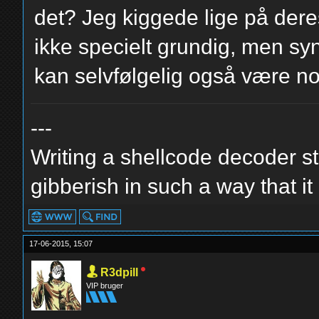
det? Jeg kiggede lige på der
ikke specielt grundig, men syn
kan selvfølgelig også være nok 
---
Writing a shellcode decoder st
gibberish in such a way that it is
17-06-2015, 15:07
R3dpill
VIP bruger