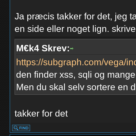
Ja præcis takker for det, jeg 
en side eller noget lign. skrive
M€k4 Skrev:
https://subgraph.com/vega/in
den finder xss, sqli og mange
Men du skal selv sortere en de
takker for det