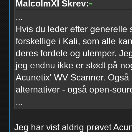
MalcolmXI Skrev:
...
Hvis du leder efter generelle 
forskellige i Kali, som alle ka
deres fordele og ulemper. Jeg
jeg endnu ikke er stødt på no
Acunetix' WV Scanner. Også
alternativer - også open-sour
...
Jeg har vist aldrig prøvet Acun