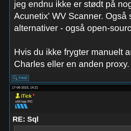
jeg endnu ikke er stødt på no
Acunetix' WV Scanner. Også
alternativer - også open-sour
Hvis du ikke frygter manuelt 
Charles eller en anden proxy.
17-06-2015, 14:21
iTick
x64 has PIC
RE: Sql