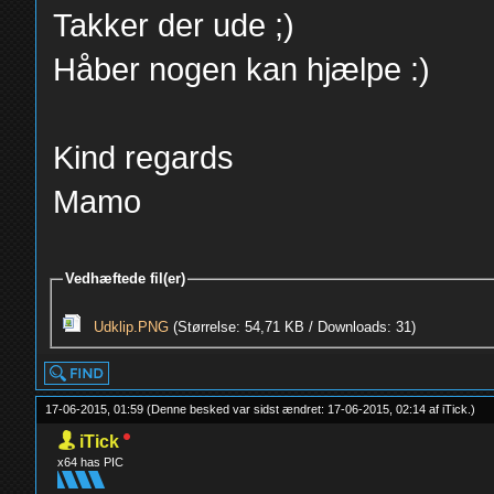
Takker der ude ;)
Håber nogen kan hjælpe :)
Kind regards
Mamo
Vedhæftede fil(er)
Udklip.PNG
(Størrelse: 54,71 KB / Downloads: 31)
17-06-2015, 01:59
(Denne besked var sidst ændret: 17-06-2015, 02:14 af
iTick
.
)
iTick
x64 has PIC