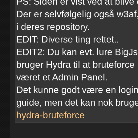
PS: Siden er vist ved at blive
Der er selvfølgelig også w3af, 
i deres repository.
EDIT: Diverse ting rettet..
EDIT2: Du kan evt. lure BigJ
bruger Hydra til at bruteforc
været et Admin Panel.
Det kunne godt være en login
guide, men det kan nok brug
hydra-bruteforce