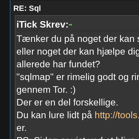
RE: Sql
iTick Skrev:
Tænker du på noget der kan 
eller noget der kan hjælpe dig
allerede har fundet?
"sqlmap" er rimelig godt og r
gennem Tor. :)
Der er en del forskellige.
Du kan lure lidt på
http://tools
er.