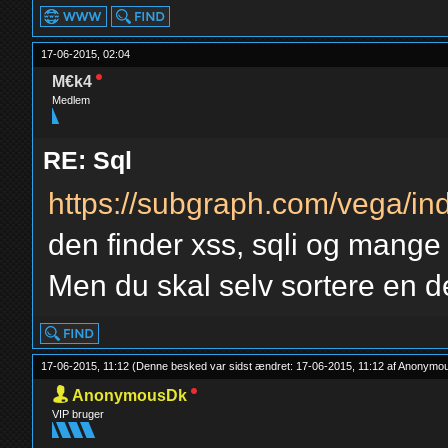
17-06-2015, 02:04
M€k4
Medlem
RE: Sql
https://subgraph.com/vega/in
den finder xss, sqli og mange
Men du skal selv sortere en de
17-06-2015, 11:12
(Denne besked var sidst ændret: 17-06-2015, 11:12 af
Anonymo
AnonymousDk
VIP bruger