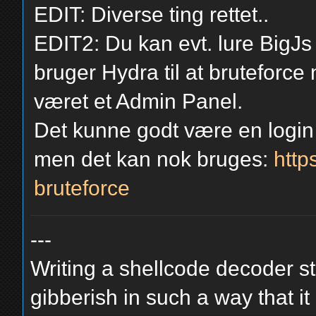
EDIT: Diverse ting rettet..
EDIT2: Du kan evt. lure BigJs
bruger Hydra til at bruteforc
været et Admin Panel.
Det kunne godt være en login 
men det kan nok bruges:
http
bruteforce
---
Writing a shellcode decoder st
gibberish in such a way that it is