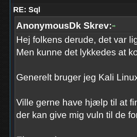
RE: Sql
AnonymousDk Skrev:
Hej folkens derude, det var lig
Men kunne det lykkedes at k
Generelt bruger jeg Kali Linu
Ville gerne have hjælp til at f
der kan give mig vuln til de f