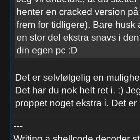
henter en cracked version på 
frem for tidligere). Bare husk 
en stor del ekstra snavs i den,
din egen pc :D
Det er selvfølgelig en mulighed
Det har du nok helt ret i. :) Jeg
proppet noget ekstra i. Det er 
---
Writing a shellcode decoder st