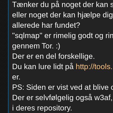
Tænker du på noget der kan s
eller noget der kan hjælpe dig
allerede har fundet?
"sqlmap" er rimelig godt og ri
gennem Tor. :)
Der er en del forskellige.
Du kan lure lidt på
http://tools
er.
PS: Siden er vist ved at blive 
Der er selvfølgelig også w3af, 
i deres repository.