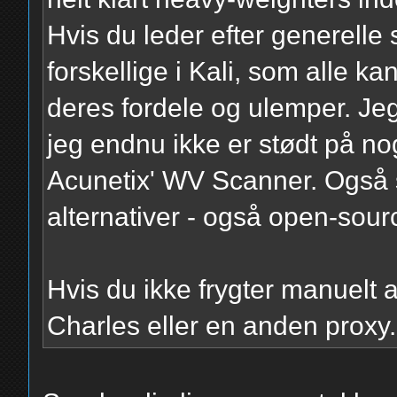
Hvis du leder efter generelle 
forskellige i Kali, som alle ka
deres fordele og ulemper. Jeg
jeg endnu ikke er stødt på no
Acunetix' WV Scanner. Også
alternativer - også open-sour
Hvis du ikke frygter manuelt
Charles eller en anden proxy.