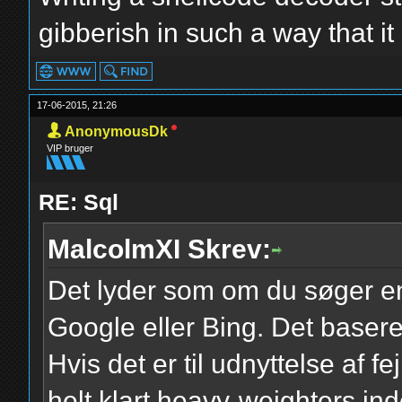
gibberish in such a way that it is
17-06-2015, 21:26
AnonymousDk
VIP bruger
RE: Sql
MalcolmXI Skrev:
Det lyder som om du søger en
Google eller Bing. Det baser
Hvis det er til udnyttelse af 
helt klart heavy-weighters inde