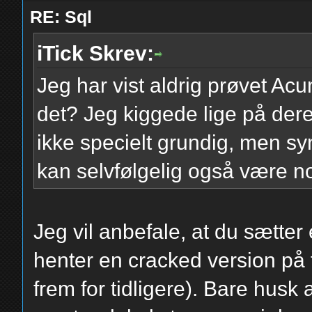
RE: Sql
iTick Skrev:
Jeg har vist aldrig prøvet Acu
det? Jeg kiggede lige på der
ikke specielt grundig, men sy
kan selvfølgelig også være nok 
Jeg vil anbefale, at du sætte
henter en cracked version på t
frem for tidligere). Bare husk 