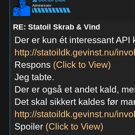
Administrator
RE: Statoil Skrab & Vind
Der er kun ét interessant API k
http://statoildk.gevinst.nu/in
Respons
(Click to View)
Jeg tabte.
Der er også et andet kald, men
Det skal sikkert kaldes før m
http://statoildk.gevinst.nu/in
Spoiler
(Click to View)