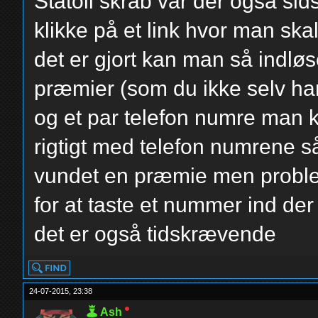
Statoil skrab var der også si
klikke på et link hvor man sk
det er gjort kan man så indlø
præmier (som du ikke selv har
og et par telefon numre man k
rigtigt med telefon numrene 
vundet en præmie men probl
for at taste et nummer ind der
det er også tidskrævende
24-07-2015, 23:38
Ash