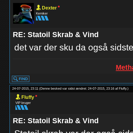
Dexter
Kemiker
RE: Statoil Skrab & Vind
det var der sku da også sidste
Metha
24-07-2015, 23:11
(Denne besked var sidst ændret: 24-07-2015, 23:16 af
Fluffy
.
)
Fluffy
VIP bruger
RE: Statoil Skrab & Vind