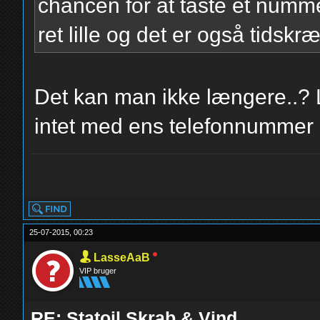
chancen for at taste et numm
ret lille og det er også tidsk
Det kan man ikke længere..? L
intet med ens telefonnummer 
yolo
25-07-2015, 00:23
LasseAaB
VIP bruger
RE: Statoil Skrab & Vind