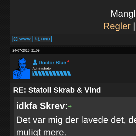
Mangl
Regler
24-07-2015, 21:09
Doctor Blue
Administrator
RE: Statoil Skrab & Vind
idkfa Skrev:
Det var mig der lavede det, de 
muligt mere.