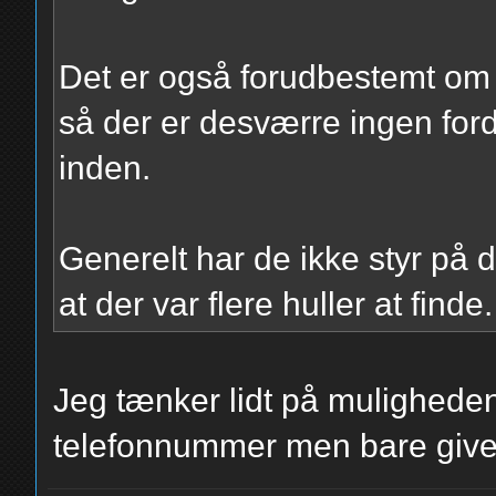
Det er også forudbestemt om
så der er desværre ingen for
inden.
Generelt har de ikke styr på d
at der var flere huller at finde.
Jeg tænker lidt på mulighede
telefonnummer men bare giv