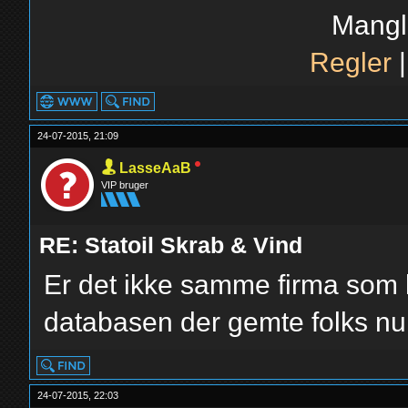
Mangl
Regler
24-07-2015, 21:09
LasseAaB
VIP bruger
RE: Statoil Skrab & Vind
Er det ikke samme firma so
databasen der gemte folks nu
24-07-2015, 22:03