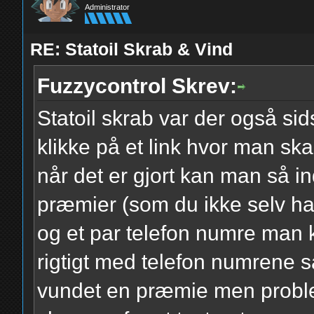
Administrator
RE: Statoil Skrab & Vind
Fuzzycontrol Skrev:
Statoil skrab var der også si
klikke på et link hvor man sk
når det er gjort kan man så i
præmier (som du ikke selv ha
og et par telefon numre man k
rigtigt med telefon numrene 
vundet en præmie men probl