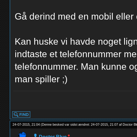
Gå derind med en mobil elle
Kan huske vi havde noget lig
indtaste et telefonnummer me
telefonnummer. Man kunne og
man spiller ;)
yolo
24-07-2015, 21:04
(Denne besked var sidst ændret: 24-07-2015, 21:07 af
Doctor B
Doctor Blue