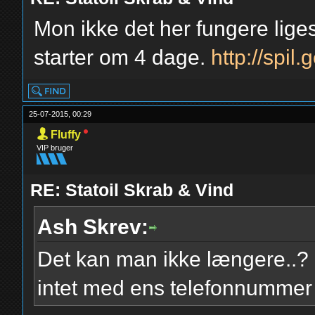
Mon ikke det her fungere lige
starter om 4 dage.
http://spil.
25-07-2015, 00:29
Fluffy
VIP bruger
RE: Statoil Skrab & Vind
Ash Skrev:
Det kan man ikke længere..? L
intet med ens telefonnummer 