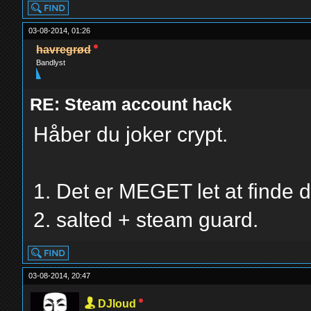
03-08-2014, 01:26
havregrød
Bandlyst
RE: Steam account hack
Håber du joker crypt.
1. Det er MEGET let at finde d
2. salted + steam guard.
03-08-2014, 20:47
DJloud