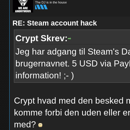
The DJ is in the house
RE: Steam account hack
Crypt Skrev:
Jeg har adgang til Steam's D
brugernavnet. 5 USD via PayPa
information! ;- )
Crypt hvad med den besked m
komme forbi den uden eller e
med?