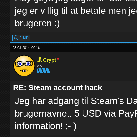
jeg er villig til at betale men
brugeren :)
03-08-2014, 00:16
Crypt
>.<
RE: Steam account hack
Jeg har adgang til Steam's Da
brugernavnet. 5 USD via PayPa
information! ;- )