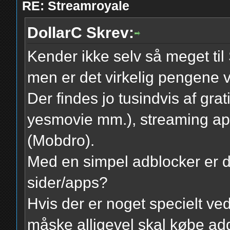
RE: Streamroyale
DollarC Skrev:
Kender ikke selv så meget til 
men er det virkelig pengene
Der findes jo tusindvis af gra
yesmovie mm.), streaming app
(Mobdro).
Med en simpel adblocker er de
sider/apps?
Hvis der er noget specielt ve
måske alligevel skal købe ad