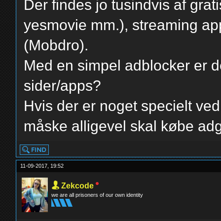
Der findes jo tusindvis af grat
yesmovie mm.), streaming apps
(Mobdro).
Med en simpel adblocker er de
sider/apps?
Hvis der er noget specielt ve
måske alligevel skal købe ad
11-09-2017, 19:52
Zekcode
we are all prisoners of our own identity