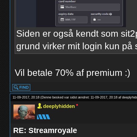
Siden er også kendt som sit2
grund virker mit login kun på
Vil betale 70% af premium :)
11-09-2017, 20:18
(Denne besked var sidst ændret: 11-09-2017, 20:18 af
deeplyhid
deeplyhidden
RE: Streamroyale