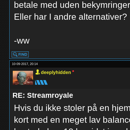
betale med uden bekymringe
Eller har I andre alternativer?
-ww
10-09-2017, 20:14
deeplyhidden
RE: Streamroyale
Hvis du ikke stoler på en hje
kort med en meget lav balanc