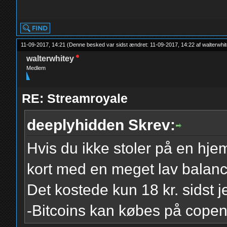
yolo
11-09-2017, 14:21
(Denne besked var sidst ændret: 11-09-2017, 14:22 af
walterwhi
walterwhitey
Medlem
RE: Streamroyale
deeplyhidden Skrev:
Hvis du ikke stoler på en hje
kort med en meget lav balan
Det kostede kun 18 kr. sidst 
-Bitcoins kan købes på cope