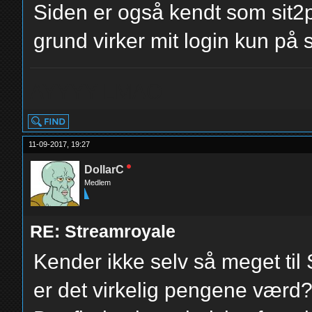
Siden er også kendt som sit2
grund virker mit login kun på
AYYYY LMAO
11-09-2017, 19:27
DollarC
Medlem
RE: Streamroyale
Kender ikke selv så meget til
er det virkelig pengene værd