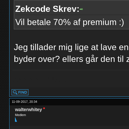
Zekcode Skrev:
Vil betale 70% af premium :)
Jeg tillader mig lige at lave 
byder over? ellers går den ti
AYYYY LMAO
11-09-2017, 20:34
walterwhitey
Medlem