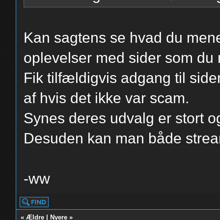
Kan sagtens se hvad du mener.
oplevelser med sider som du
Fik tilfældigvis adgang til si
af hvis det ikke var scam.
Synes deres udvalg er stort o
Desuden kan man både stream
-ww
«
Ældre
|
Nyere
»