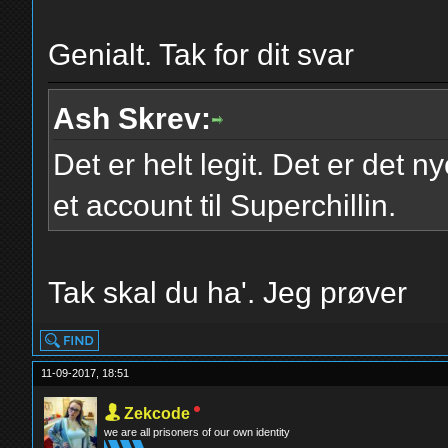
Genialt. Tak for dit svar
Ash Skrev:
Det er helt legit. Det er det n
et account til Superchillin.
Tak skal du ha'. Jeg prøver
11-09-2017, 18:51
Zekcode
we are all prisoners of our own identity