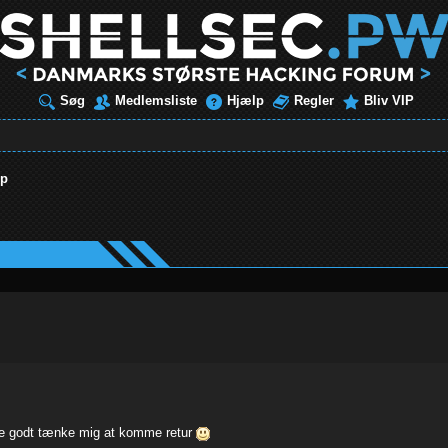
Søg
Medlemsliste
Hjælp
Regler
Bliv VIP
up
nne godt tænke mig at komme retur