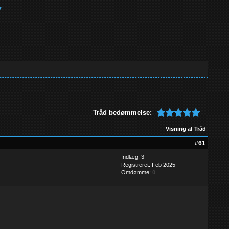
Tråd bedømmelse:
Visning af Tråd
#61
Indlæg: 3
Registreret: Feb 2025
Omdømme:
0