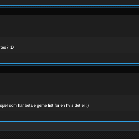
ytes? :D
sjæl som har betale gerne lidt for en hvis det er :)