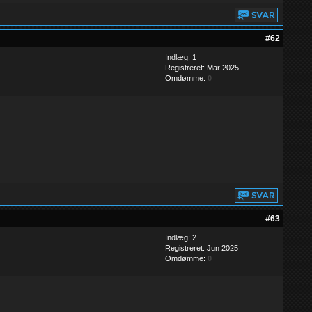
#62
Indlæg: 1
Registreret: Mar 2025
Omdømme:
0
#63
Indlæg: 2
Registreret: Jun 2025
Omdømme:
0