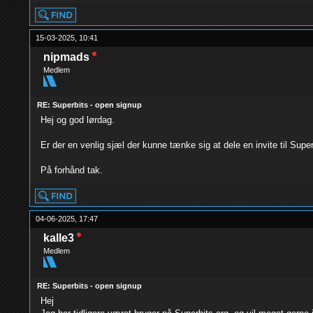
15-03-2025, 10:41
nipmads
Medlem
RE: Superbits - open signup
Hej og god lørdag.
Er der en venlig sjæl der kunne tænke sig at dele en invite til Super
På forhånd tak.
04-06-2025, 17:47
kalle3
Medlem
RE: Superbits - open signup
Hej