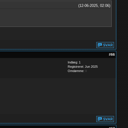
(12-06-2025, 02:06)
#66
Indlæg: 1
Registreret: Jun 2025
Omdømme:
0