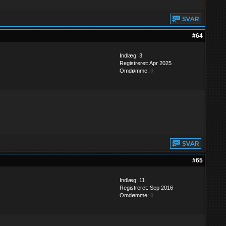
#64
Indlæg: 3
Registreret: Apr 2025
Omdømme:
0
#65
Indlæg: 11
Registreret: Sep 2016
Omdømme:
0