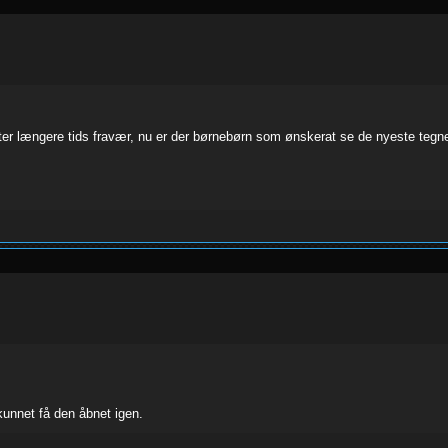
fter længere tids fravær, nu er der børnebørn som ønskerat se de nyeste tegne
 kunnet få den åbnet igen.