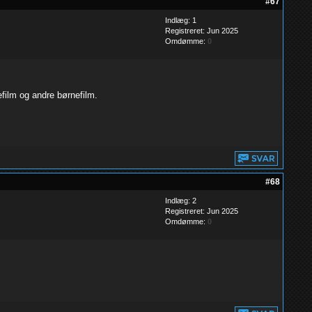
#67
Indlæg: 1
Registreret: Jun 2025
Omdømme:
0
film og andre børnefilm.
#68
Indlæg: 2
Registreret: Jun 2025
Omdømme:
0