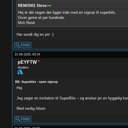
REMI5501 Skrev:
Hej er der nogen der ligger inde med en signup til superbits.
Giver gerne et par hundrede.
Mvh René
Har sendt dig en pm :)
21-06-2025, 00:34
pEYFTW
Medlem
RE: Superbits - open signup
Hej
Jeg søger en invitation til SuperBits – og ønsker jer en hyggelig
Med venlig hilsen