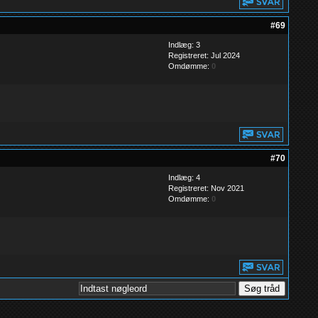
#69
Indlæg: 3
Registreret: Jul 2024
Omdømme:
0
#70
Indlæg: 4
Registreret: Nov 2021
Omdømme:
0