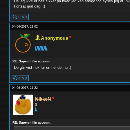
Da jeg ikke er helt sikker på hvad jeg kan sælge for, synes jeg at (hvis 
Fortsat god dag! :)
04-06-2017, 21:02
Anonymous
RE: Superchillin account.
De går vist nok for en hel del nu :)
04-06-2017, 21:22
NikkeN
$
RE: Superchillin account.