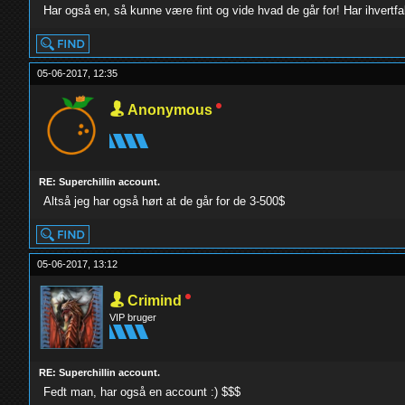
Har også en, så kunne være fint og vide hvad de går for! Har ihvert
05-06-2017, 12:35
Anonymous
RE: Superchillin account.
Altså jeg har også hørt at de går for de 3-500$
05-06-2017, 13:12
Crimind
VIP bruger
RE: Superchillin account.
Fedt man, har også en account :) $$$