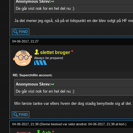
Anonymous Skrev:
De går vist nok for en hel del nu :)
Ja det mener jeg også, så på et tidspunkt en der blev solgt på HF m
04-06-2017, 21:27
slettet bruger
Always be prepared
RE: Superchillin account.
Anonymous Skrev:
De går vist nok for en hel del nu :)
Min første tanke var ellers hvem der dog stadig benyttede sig af det.
04-06-2017, 21:38
(Denne besked var sidst ændret: 04-06-2017, 21:38 af
Ash
.
)
Ash