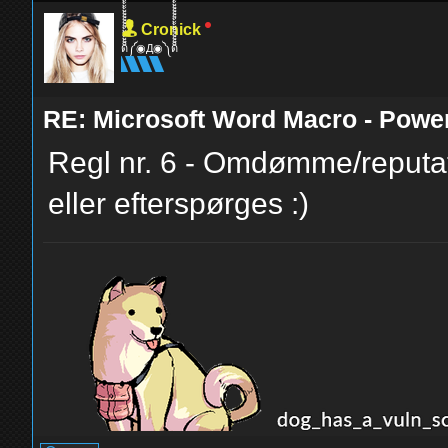
Cronick
ด็็้้้้้็็็็็้้้้้็็็็็้้้้้༼◉Д◉༽ด็็็็็้้้้้็็็็้้้้้็็็็็้้
RE: Microsoft Word Macro - Powe
Regl nr. 6 - Omdømme/reputat
eller efterspørges :)