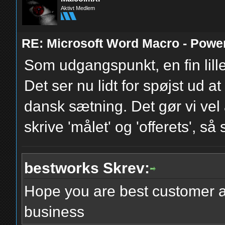
Aktivt Medlem
RE: Microsoft Word Macro - Powe
Som udgangspunkt, en fin lille 
Det ser nu lidt for spøjst ud at 
dansk sætning. Det gør vi ve
skrive 'målet' og 'offerets', s
bestworks Skrev:
Hope you are best customer a
business