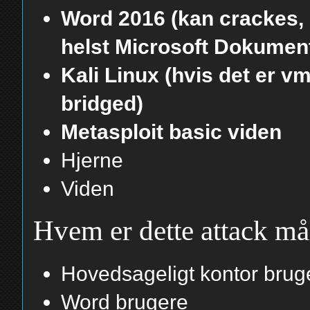
Word 2016 (kan crackes, li
helst Microsoft Dokument 
Kali Linux (hvis det er v
bridged)
Metasploit basic viden
Hjerne
Viden
Hvem er dette attack mål
Hovedsageligt kontor bruge
Word brugere