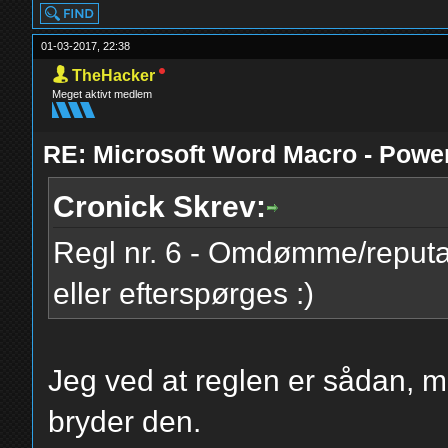
01-03-2017, 22:38
TheHacker
Meget aktivt medlem
RE: Microsoft Word Macro - Powe
Cronick Skrev:
Regl nr. 6 - Omdømme/reputa
eller efterspørges :)
Jeg ved at reglen er sådan, m
bryder den.