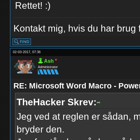
Rettet! :)
Kontakt mig, hvis du har brug f
02-03-2017, 07:36
Ash
Administrator
RE: Microsoft Word Macro - Powe
TheHacker Skrev:
Jeg ved at reglen er sådan, m
bryder den.