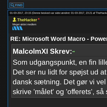
01-03-2017, 23:15
(Denne besked var sidst ændret: 01-03-2017, 23:21 af
TheHack
TheHacker
Meget aktivt medlem
RE: Microsoft Word Macro - Powe
MalcolmXI Skrev:
Som udgangspunkt, en fin lille
Det ser nu lidt for spøjst ud at
dansk sætning. Det gør vi v
skrive 'målet' og 'offerets', s