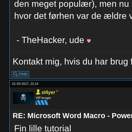
den meget populær), men nu 
hvor det førhen var de ældre 
- TheHacker, ude
Kontakt mig, hvis du har brug f
01-03-2017, 22:14
sl4yer
VIP bruger
RE: Microsoft Word Macro - Powe
Fin lille tutorial