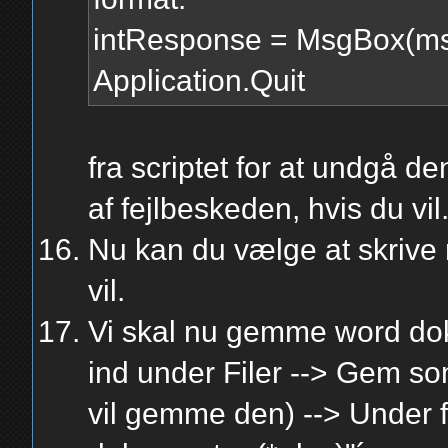
intResponse = MsgBox(msg,
Application.Quit
fra scriptet for at undgå 
af fejlbeskeden, hvis du vil
Nu kan du vælge at skrive 
vil.
Vi skal nu gemme word do
ind under Filer --> Gem s
vil gemme den) --> Under f