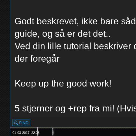
Godt beskrevet, ikke bare såd
guide, og så er det det..
Ved din lille tutorial beskrive
der foregår
Keep up the good work!
5 stjerner og +rep fra mi! (H
01-03-2017, 22:28