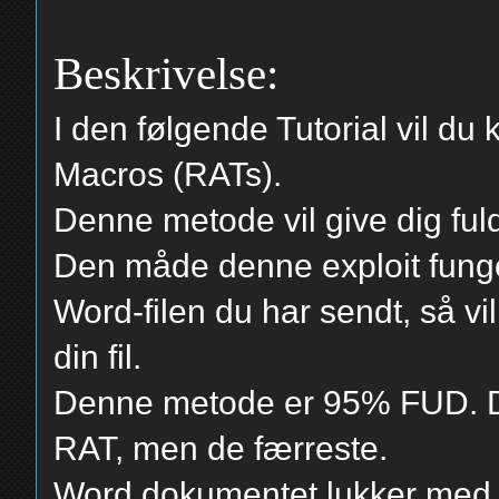
Beskrivelse:
I den følgende Tutorial vil d
Macros (RATs).
Denne metode vil give dig fuld
Den måde denne exploit funge
Word-filen du har sendt, så vi
din fil.
Denne metode er 95% FUD. De
RAT, men de færreste.
Word dokumentet lukker med 