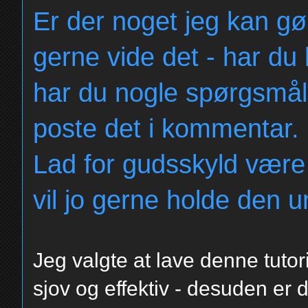
Er der noget jeg kan gø
gerne vide det - har du b
har du nogle spørgsmål,
poste det i kommentar.
Lad for gudsskyld være 
vil jo gerne holde den u
Jeg valgte at lave denne tuto
sjov og effektiv - desuden er 