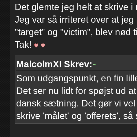
Det glemte jeg helt at skrive i
Jeg var så irriteret over at je
"target" og "victim", blev nød t
Tak!
MalcolmXI Skrev:
Som udgangspunkt, en fin lille
Det ser nu lidt for spøjst ud at
dansk sætning. Det gør vi v
skrive 'målet' og 'offerets', s