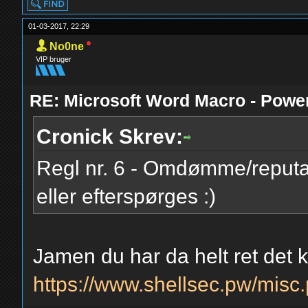
01-03-2017, 22:29
No0ne
VIP bruger
RE: Microsoft Word Macro - Powe
Cronick Skrev:
Regl nr. 6 - Omdømme/reputa
eller efterspørges :)
Jamen du har da helt ret det 
https://www.shellsec.pw/mis