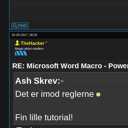
yolo
02-03-2017, 08:20
TheHacker
Meget aktivt medlem
RE: Microsoft Word Macro - Powe
Ash Skrev:
Det er imod reglerne
Fin lille tutorial!