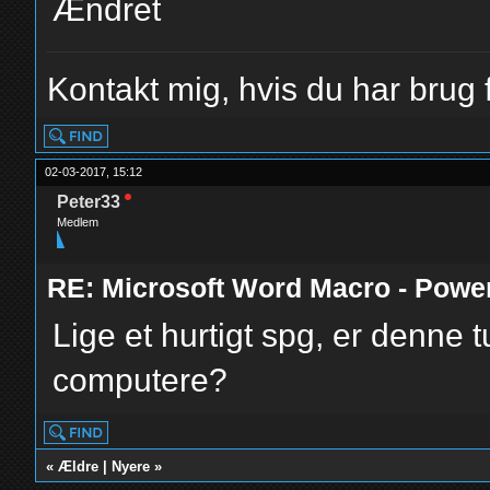
Ændret
Kontakt mig, hvis du har brug f
02-03-2017, 15:12
Peter33
Medlem
RE: Microsoft Word Macro - Powe
Lige et hurtigt spg, er denne t
computere?
«
Ældre
|
Nyere
»