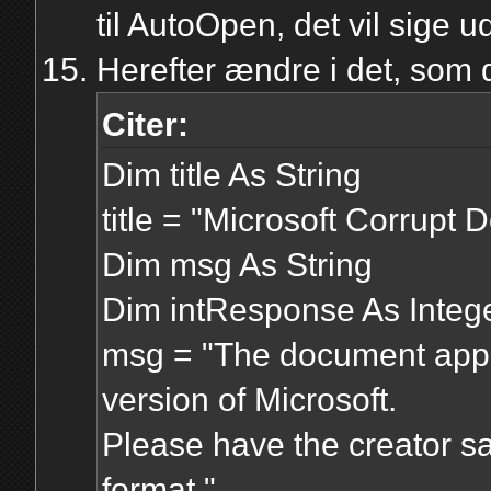
til AutoOpen, det vil sige 
Herefter ændre i det, som d
Citer:
Dim title As String
title = "Microsoft Corrupt
Dim msg As String
Dim intResponse As Integ
msg = "The document appe
version of Microsoft.
Please have the creator s
format."