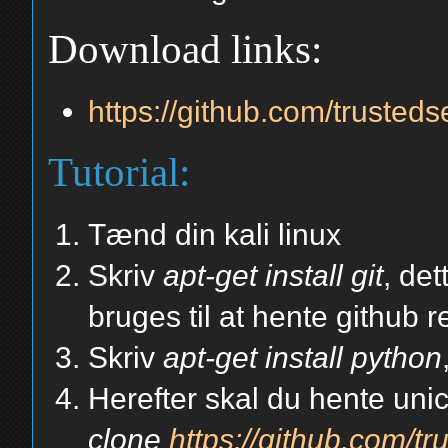
Download links:
https://github.com/trusteds
Tutorial:
Tænd din kali linux
Skriv
apt-get install git
, det
bruges til at hente github r
Skriv
apt-get install python
Herefter skal du hente unic
clone
https://github.com/tr