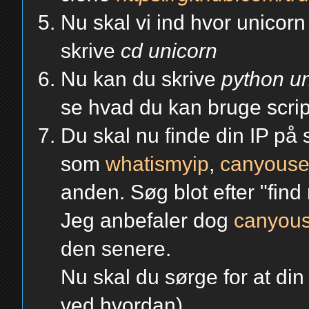
Nu skal vi ind hvor unicorn
skrive
cd unicorn
Nu kan du skrive
python u
se hvad du kan bruge scripte
Du skal nu finde din IP på 
som
whatismyip
,
canyous
anden. Søg blot efter "find
Jeg anbefaler dog
canyou
den senere.
Nu skal du sørge for at din
ved hvordan)