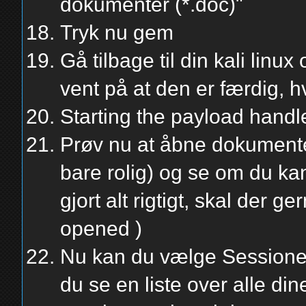
dokumenter (*.doc)"´
Tryk nu gem
Gå tilbage til din kali linux
vent på at den er færdig, hv
Starting the payload handler
Prøv nu at åbne dokumentet
bare rolig) og se om du kan
gjort alt rigtigt, skal der 
opened )
Nu kan du vælge Sessionen
du se en liste over alle dine