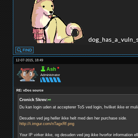
12-07-2015, 18:49
Ash
Administrator
RE: vDos source
Cronick Skrev:
Du kan login uden at accepterer ToS ved login, hvilket ikke er muli
Desuden ved jeg heller ikke helt med den her purchase side.
http://i.imgur.com/nTagxRf.png
Your IP virker ikke, og desuden ved jeg ikke hvorfor information el