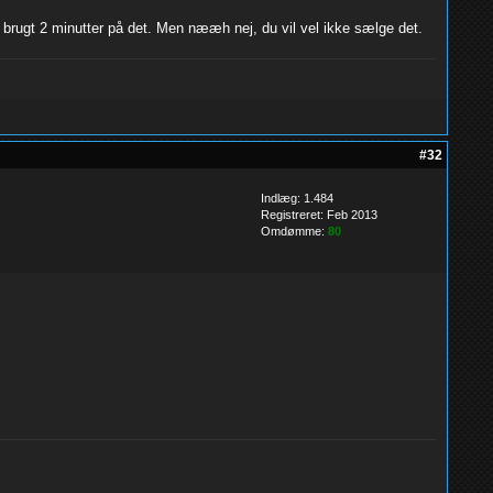
 du brugt 2 minutter på det. Men nææh nej, du vil vel ikke sælge det.
#32
Indlæg: 1.484
Registreret: Feb 2013
Omdømme:
80