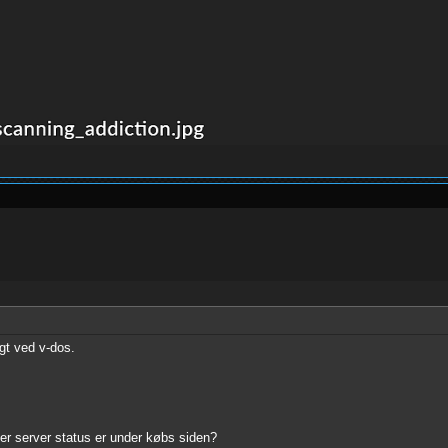
gt ved v-dos.
ler server status er under købs siden?