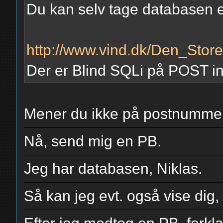
Du kan selv tage databasen ell
http://www.vind.dk/Den_Stor
Der er Blind SQLi på POST in
Mener du ikke på postnumme
Nå, send mig en PB.
Jeg har databasen, Niklas.
Så kan jeg evt. også vise dig,