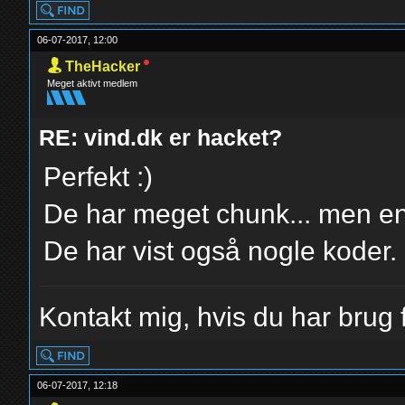
to keep testing the o
06-07-2017, 12:00
TheHacker
Meget aktivt medlem
RE: vind.dk er hacket?
Perfekt :)
De har meget chunk... men e
De har vist også nogle koder.
Kontakt mig, hvis du har brug f
06-07-2017, 12:18