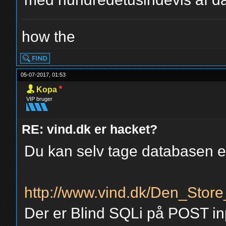
how the
05-07-2017, 01:53
Kopa
VIP bruger
RE: vind.dk er hacket?
Du kan selv tage databasen ell
http://www.vind.dk/Den_Store
Der er Blind SQLi på POST in