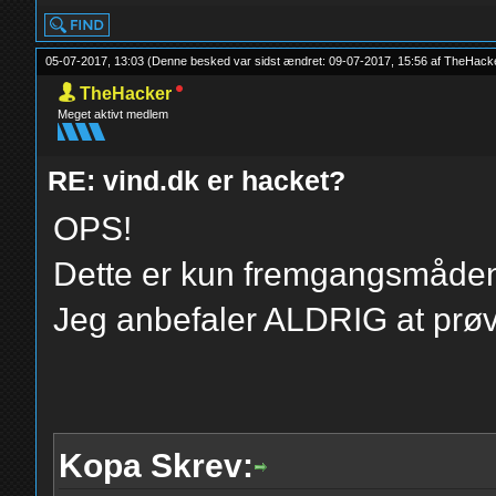
05-07-2017, 13:03
(Denne besked var sidst ændret: 09-07-2017, 15:56 af
TheHack
TheHacker
Meget aktivt medlem
RE: vind.dk er hacket?
OPS!
Dette er kun fremgangsmåde
Jeg anbefaler ALDRIG at prøve
Kopa Skrev: