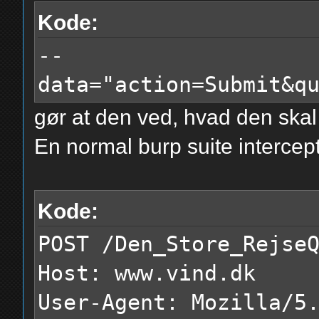
Kode:
--
data="action=Submit&q
gør at den ved, hvad den skal s
En normal burp suite intercep
Kode:
POST /Den_Store_Rejse
Host: www.vind.dk
User-Agent: Mozilla/5