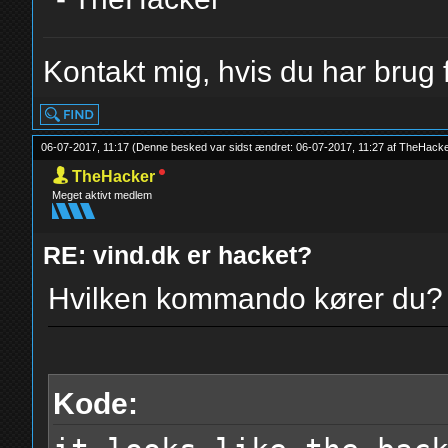
Kontakt mig, hvis du har brug f
06-07-2017, 11:17
(Denne besked var sidst ændret: 06-07-2017, 11:27 af
TheHacke
TheHacker
Meget aktivt medlem
RE: vind.dk er hacket?
Hvilken kommando kører du?
Kode: