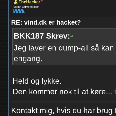
TheHacker
Meget aktivt medlem
RE: vind.dk er hacket?
BKK187 Skrev:
Jeg laver en dump-all så kan
engang.
Held og lykke.
Den kommer nok til at køre... i l
Kontakt mig, hvis du har brug f