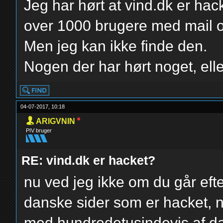
Jeg har hørt at vind.dk er ha
over 1000 brugere med mail og 
Men jeg kan ikke finde den.
Nogen der har hørt noget, elle
04-07-2017, 10:18
ARIGVNIN
PIV bruger
RE: vind.dk er hacket?
nu ved jeg ikke om du går efte
danske sider som er hacket, n
med hundredetusindevis af da