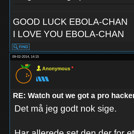
GOOD LUCK EBOLA-CHAN
I LOVE YOU EBOLA-CHAN
09-02-2014, 14:15
Anonymous
RE: Watch out we got a pro hacker
Det må jeg godt nok sige.
Har allerede set den der for et