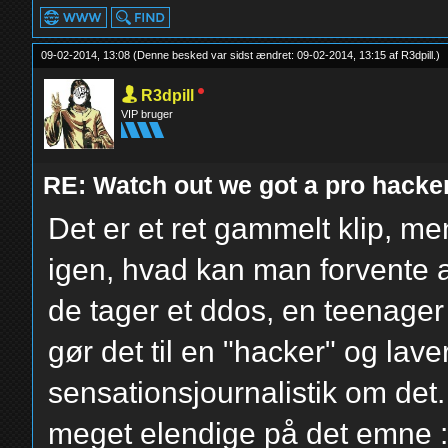
09-02-2014, 13:08
(Denne besked var sidst ændret: 09-02-2014, 13:15 af
R3dpill
.
)
R3dpill
VIP bruger
RE: Watch out we got a pro hacker
Det er et ret gammelt klip, men 
igen, hvad kan man forvente a
de tager et ddos, en teenager
gør det til en "hacker" og lave
sensationsjournalistik om det.
meget elendige på det emne 