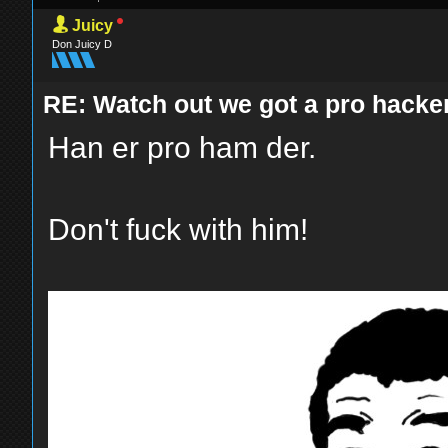
Juicy
Don Juicy D
RE: Watch out we got a pro hacker
Han er pro ham der.
Don't fuck with him!