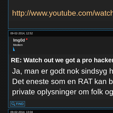
http://www.youtube.com/wat
09-02-2014, 12:52
Img0d
Medlem
RE: Watch out we got a pro hacker
Ja, man er godt nok sindsyg h
Det eneste som en RAT kan bru
private oplysninger om folk og 
09-02-2014, 13:04