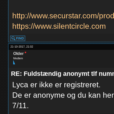
http://www.securstar.com/pro
https://www.silentcircle.com
21-10-2017, 21:02
Older
Medlem
RE: Fuldstændig anonymt tlf num
Lyca er ikke er registreret.
De er anonyme og du kan hent
7/11.