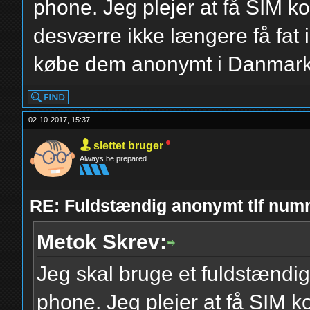
phone. Jeg plejer at få SIM k
desværre ikke længere få fat i
købe dem anonymt i Danmar
02-10-2017, 15:37
slettet bruger
Always be prepared
RE: Fuldstændig anonymt tlf num
Metok Skrev:
Jeg skal bruge et fuldstændig
phone. Jeg plejer at få SIM k