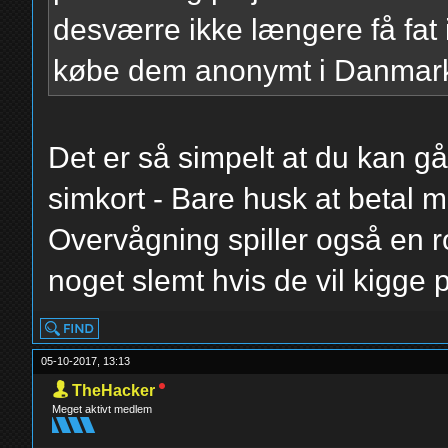
desværre ikke længere få fat i
købe dem anonymt i Danmar
Det er så simpelt at du kan gå
simkort - Bare husk at betal 
Overvågning spiller også en ro
noget slemt hvis de vil kigge 
05-10-2017, 13:13
TheHacker
Meget aktivt medlem