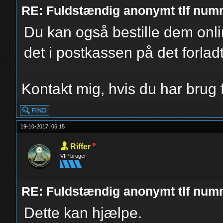
RE: Fuldstændig anonymt tlf num
Du kan også bestille dem onli
det i postkassen på det forlad
Kontakt mig, hvis du har brug f
19-10-2017, 06:15
Riffer
VIP bruger
RE: Fuldstændig anonymt tlf num
Dette kan hjælpe.