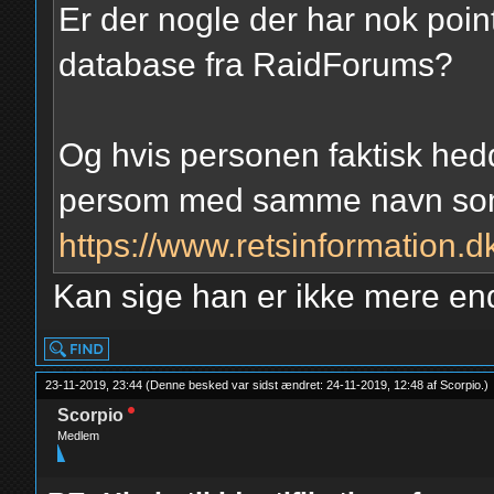
Er der nogle der har nok poin
database fra RaidForums?
Og hvis personen faktisk hedd
persom med samme navn som f
https://www.retsinformation.
Kan sige han er ikke mere en
23-11-2019, 23:44
(Denne besked var sidst ændret: 24-11-2019, 12:48 af
Scorpio
.
)
Scorpio
Medlem