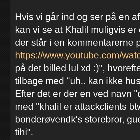
Hvis vi går ind og ser på en 
kan vi se at Khalil muligvis e
der står i en kommentarerne 
https://www.youtube.com/w
på det billed lul xd :)", hvor
tilbage med "uh.. kan ikke huske
Efter det er der en ved navn "
med "khalil er attackclients b
bonderøvendk's storebror, gucc
tihi".