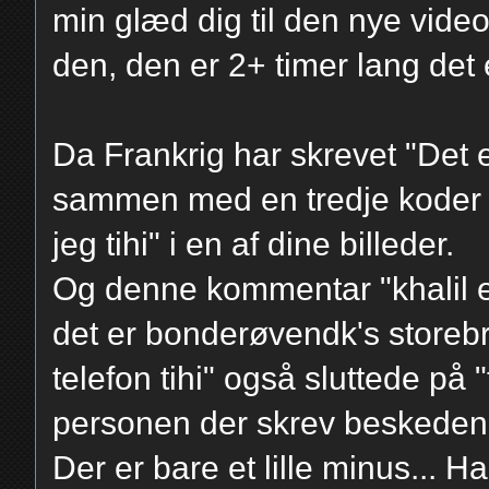
min glæd dig til den nye vide
den, den er 2+ timer lang det 
Da Frankrig har skrevet "Det 
sammen med en tredje koder
jeg tihi" i en af dine billeder.
Og denne kommentar "khalil er
det er bonderøvendk's storebro
telefon tihi" også sluttede på 
personen der skrev beskeden o
Der er bare et lille minus... 