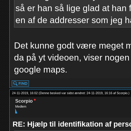
så er han så lige glad at han f
en af de addresser som jeg h
Det kunne godt være meget mu
da på yt videoen, viser noge
google maps.
24-11-2019, 16:02
(Denne besked var sidst ændret: 24-11-2019, 16:16 af
Scorpio
.
)
Scorpio
Medlem
RE: Hjælp til identifikation af pers