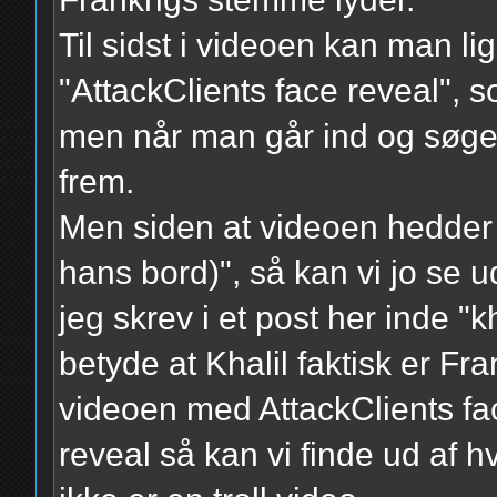
Til sidst i videoen kan man l
"AttackClients face reveal", 
men når man går ind og søge
frem.
Men siden at videoen hedder "
hans bord)", så kan vi jo se 
jeg skrev i et post her inde "k
betyde at Khalil faktisk er Fra
videoen med AttackClients fa
reveal så kan vi finde ud af h