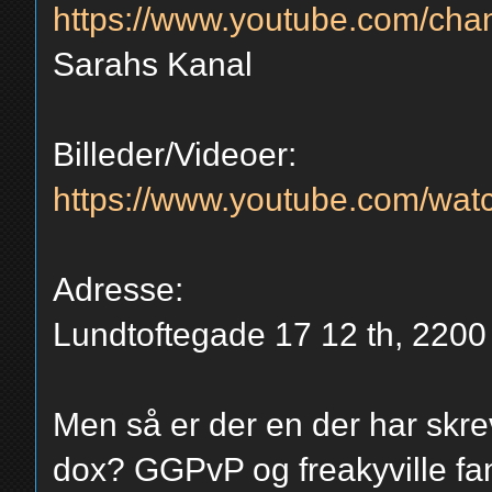
https://www.youtube.com/ch
Sarahs Kanal
Billeder/Videoer:
https://www.youtube.com/w
Adresse:
Lundtoftegade 17 12 th, 220
Men så er der en der har skrev
dox? GGPvP og freakyville fa