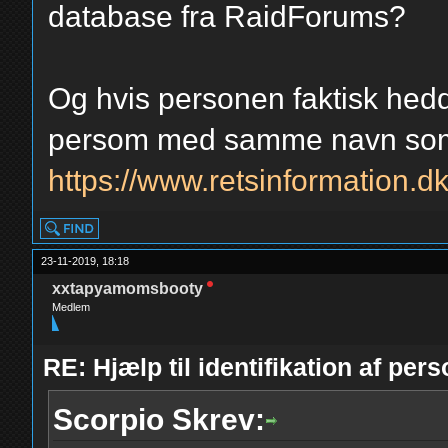
database fra RaidForums?
Og hvis personen faktisk hedde
persom med samme navn som f
https://www.retsinformation.
23-11-2019, 18:18
xxtapyamomsbooty
Medlem
RE: Hjælp til identifikation af pers
Scorpio Skrev: