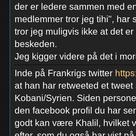
der er ledere sammen med en
medlemmer tror jeg tihi", har 
tror jeg muligvis ikke at det e
beskeden.
Jeg kigger videre på det i mo
Inde på Frankrigs twitter
https
at han har retweeted et twee
Kobani/Syrien. Siden persone
den facebook profil du har sen
godt kan være Khalil, hvilket v
efter, som du også har vist på