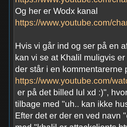
Og her er Wodx kanal
https://www.youtube.com/c
Hvis vi går ind og ser på en 
kan vi se at Khalil muligvis e
der står i en kommentarerne
https://www.youtube.com/
er på det billed lul xd :)", h
tilbage med "uh.. kan ikke husk
Efter det er der en ved navn 