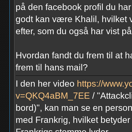
på den facebook profil du har
godt kan være Khalil, hvilket 
efter, som du også har vist på
Hvordan fandt du frem til at 
frem til hans mail?
I den her video
https://www.
v=QKQ4aBM_7EE
/ "Attackcl
bord)", kan man se en perso
med Frankrig, hvilket betyder 
Frankrigs stemme lyder.