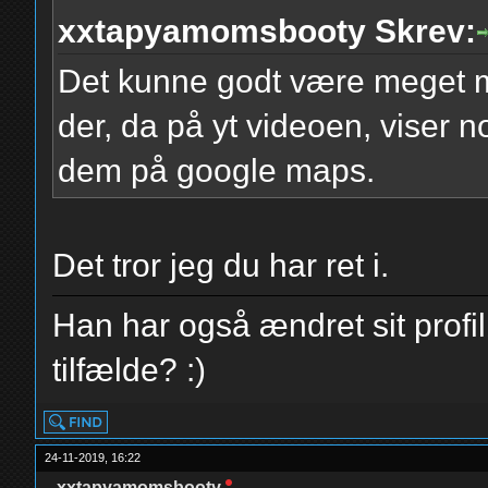
xxtapyamomsbooty Skrev:
Det kunne godt være meget m
der, da på yt videoen, viser
dem på google maps.
Det tror jeg du har ret i.
Han har også ændret sit profi
tilfælde? :)
24-11-2019, 16:22
xxtapyamomsbooty