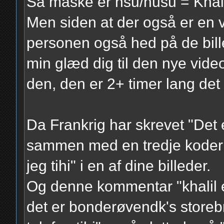
Så måske er hsu/husu = Khalil
Men siden at der også er en 
personen også hed på de bille
min glæd dig til den nye vid
den, den er 2+ timer lang det 
Da Frankrig har skrevet "Det 
sammen med en tredje koder
jeg tihi" i en af dine billeder.
Og denne kommentar "khalil e
det er bonderøvendk's storebro