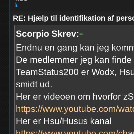
Medlem
RE: Hjælp til identifikation af pers
Scorpio Skrev:
Endnu en gang kan jeg komm
De medlemmer jeg kan finde f
TeamStatus200 er Wodx, Hsu
smidt ud.
Her er videoen om hvorfor zS
https://www.youtube.com/
Her er Hsu/Husus kanal
https://www.youtube.com/