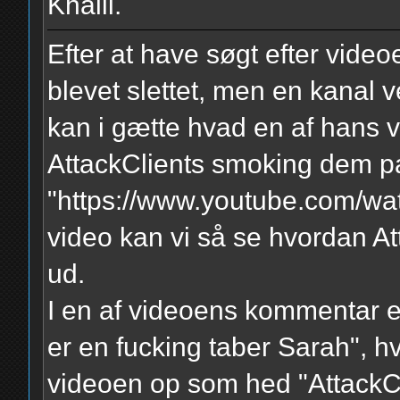
Khalil.
Efter at have søgt efter videoe
blevet slettet, men en kanal
kan i gætte hvad en af hans v
AttackClients smoking dem pa
"https://www.youtube.com/w
video kan vi så se hvordan Att
ud.
I en af videoens kommentar e
er en fucking taber Sarah", h
videoen op som hed "AttackCli