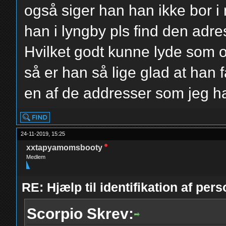
også siger han han ikke bor i
han i lyngby pls find den adr
Hvilket godt kunne lyde som o
så er han så lige glad at han f
en af de addresser som jeg ha
24-11-2019, 15:25
xxtapyamomsbooty
Medlem
RE: Hjælp til identifikation af pers
Scorpio Skrev: