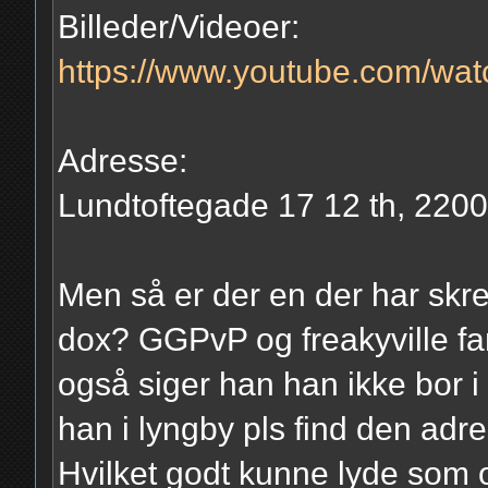
Billeder/Videoer:
https://www.youtube.com/w
Adresse:
Lundtoftegade 17 12 th, 220
Men så er der en der har skrev
dox? GGPvP og freakyville fa
også siger han han ikke bor 
han i lyngby pls find den adr
Hvilket godt kunne lyde som 