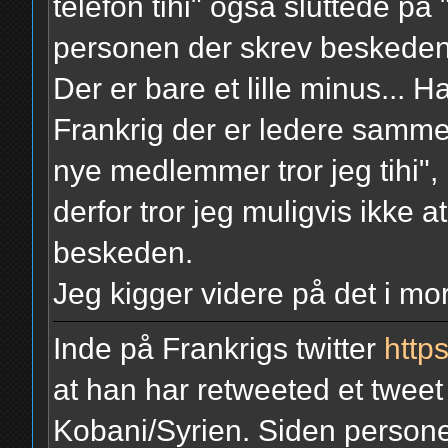
telefon tihi" også sluttede på 
personen der skrev beskeden o
Der er bare et lille minus... 
Frankrig der er ledere samm
nye medlemmer tror jeg tihi", 
derfor tror jeg muligvis ikke a
beskeden.
Jeg kigger videre på det i m
Inde på Frankrigs twitter
https
at han har retweeted et twee
Kobani/Syrien. Siden persone