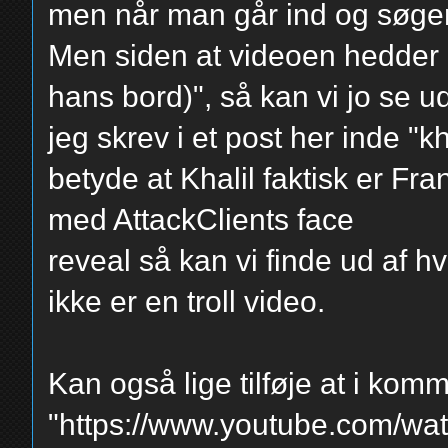
men når man går ind og søge
Men siden at videoen hedder "A
hans bord)", så kan vi jo se u
jeg skrev i et post her inde "kh
betyde at Khalil faktisk er Fra
med AttackClients face
reveal så kan vi finde ud af hv
ikke er en troll video.
Kan også lige tilføje at i kom
"https://www.youtube.com/w