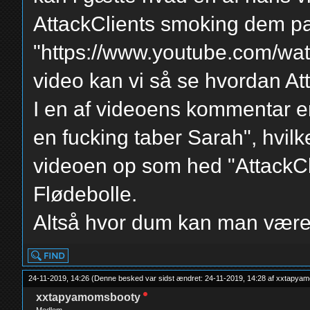
AttackClients smoking dem pa
"https://www.youtube.com/w
video kan vi så se hvordan Atta
I en af videoens kommentar er
en fucking taber Sarah", hvil
videoen op som hed "AttackClie
Flødebolle.
Altså hvor dum kan man være..
24-11-2019, 14:26
(Denne besked var sidst ændret: 24-11-2019, 14:28 af
xxtapyam
xxtapyamomsbooty