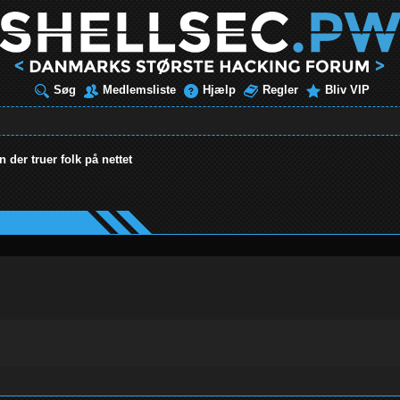
Søg
Medlemsliste
Hjælp
Regler
Bliv VIP
n der truer folk på nettet