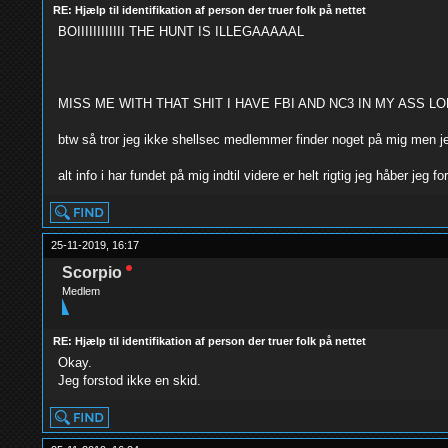
RE: Hjælp til identifikation af person der truer folk på nettet
BOIIIIIIIIIIII THE HUNT IS ILLEGAAAAAL
MISS ME WITH THAT SHIT I HAVE FBI AND NC3 IN MY ASS LO
btw så tror jeg ikke shellsec medlemmer finder noget på mig men jeg 
alt info i har fundet på mig indtil videre er helt rigtig jeg håber jeg for
25-11-2019, 16:17
Scorpio
Medlem
RE: Hjælp til identifikation af person der truer folk på nettet
Okay.
Jeg forstod ikke en skid.