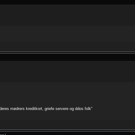
eres mødrers kreditkort, griefe servere og ddos folk"