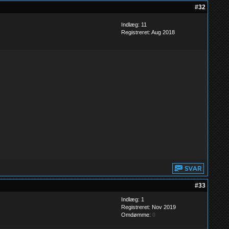
#32
Indlæg: 11
Registreret: Aug 2018
#33
Indlæg: 1
Registreret: Nov 2019
Omdømme:
0