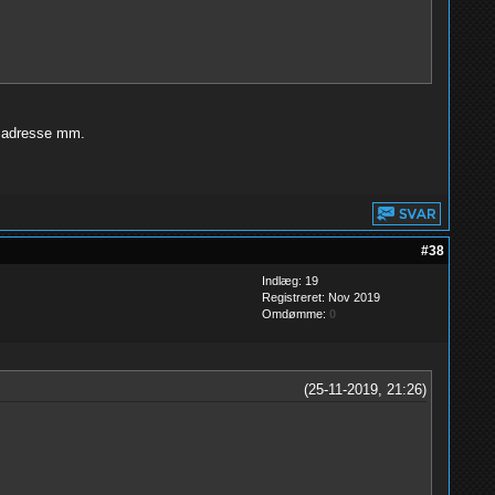
lf,adresse mm.
#38
Indlæg: 19
Registreret: Nov 2019
Omdømme:
0
(25-11-2019, 21:26)