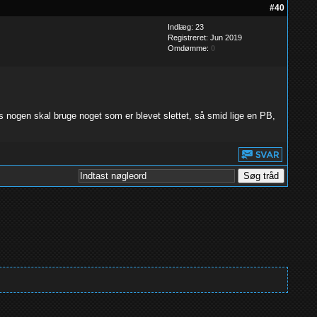
#40
Indlæg: 23
Registreret: Jun 2019
Omdømme:
0
is nogen skal bruge noget som er blevet slettet, så smid lige en PB,