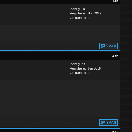
#35
Indlæg: 19
Registreret: Nov 2019
Omdømme:
0
#36
Indlæg: 23
Registreret: Jun 2019
Omdømme:
0