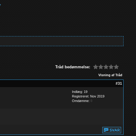
Tråd bedømmelse:
Visning af Tråd
#31
Indlæg: 19
Registreret: Nov 2019
Omdømme:
0