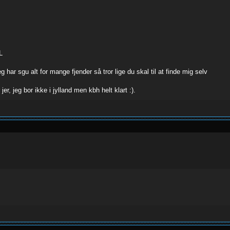
L
har sgu alt for mange fjender så tror lige du skal til at finde mig selv
 jer, jeg bor ikke i jylland men kbh helt klart :).