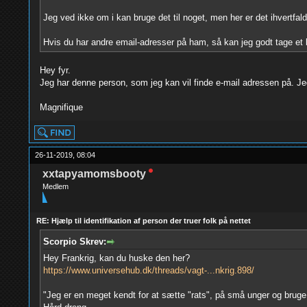
Jeg ved ikke om i kan bruge det til noget, men her er det ihvertfald
Hvis du har andre email-adresser på ham, så kan jeg godt tage et 
Hey fyr.
Jeg har denne person, som jeg kan vil finde e-mail adressen på. Jeg
Magnifique
26-11-2019, 08:04
xxtapyamomsbooty
Medlem
RE: Hjælp til identifikation af person der truer folk på nettet
Scorpio Skrev:
Hey Frankrig, kan du huske den her?
https://www.universehub.dk/threads/vagt-...nkrig.898/
"Jeg er en meget kendt for at sætte "rats", på små unger og bruge 