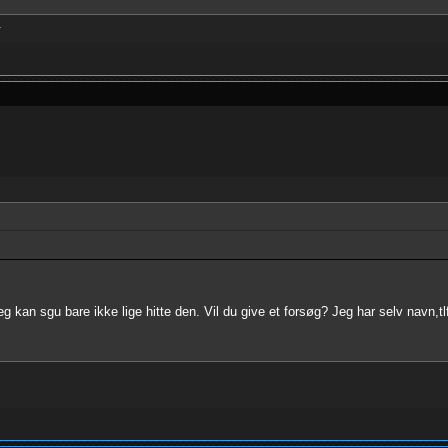
.
g kan sgu bare ikke lige hitte den. Vil du give et forsøg? Jeg har selv navn,