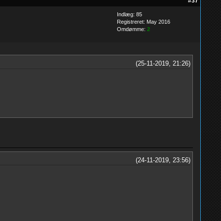
#37
Indlæg: 85
Registreret: May 2016
Omdømme:
2
(25-11-2019, 21:26)
(24-11-2019, 23:56)