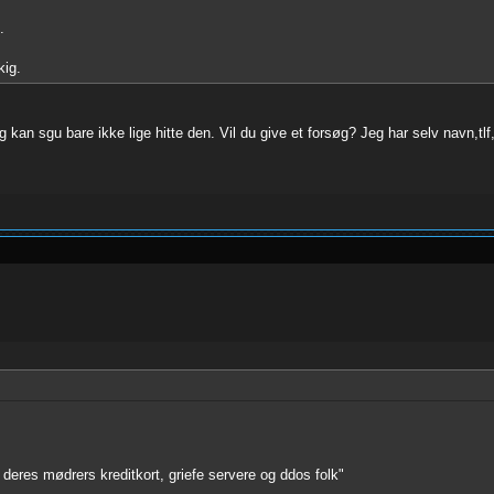
.
kig.
 kan sgu bare ikke lige hitte den. Vil du give et forsøg? Jeg har selv navn,t
deres mødrers kreditkort, griefe servere og ddos folk"