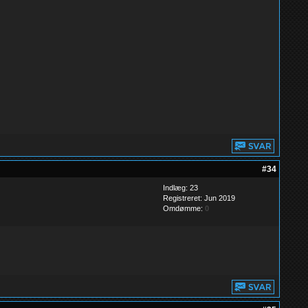
#34
Indlæg: 23
Registreret: Jun 2019
Omdømme:
0