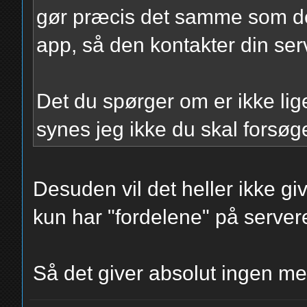
gør præcis det samme som de
app, så den kontakter din serv
Det du spørger om er ikke lige 
synes jeg ikke du skal forsøg
Desuden vil det heller ikke gi
kun har "fordelene" på servere
Så det giver absolut ingen me