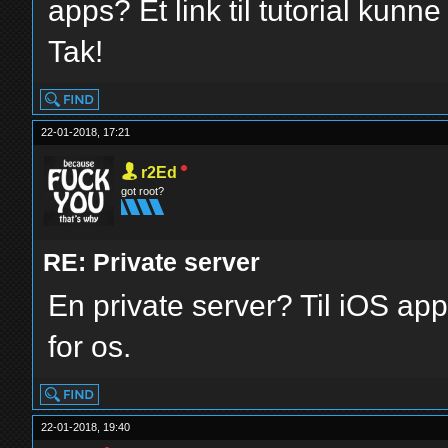
apps? Et link til tutorial kunn
Tak!
22-01-2018, 17:21
r2Ed
got root?
RE: Private server
En private server? Til iOS ap
for os.
22-01-2018, 19:40