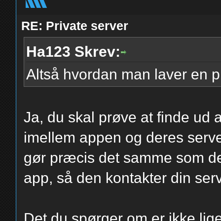
RE: Private server
Ha123 Skrev:
Altså hvordan man laver en pri
Ja, du skal prøve at finde ud a
imellem appen og deres serve
gør præcis det samme som de
app, så den kontakter din serve
Det du spørger om er ikke lige t