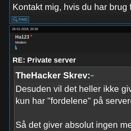
Kontakt mig, hvis du har brug f
26-01-2018, 20:30
Ha123
Medlem
RE: Private server
TheHacker Skrev:
Desuden vil det heller ikke gi
kun har "fordelene" på server
Så det giver absolut ingen me