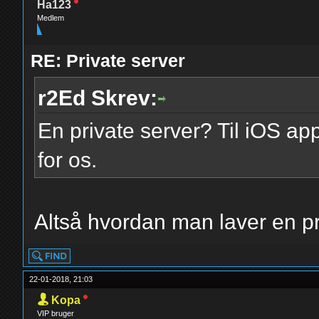
Ha123
Medlem
RE: Private server
r2Ed Skrev:
En private server? Til iOS a
for os.
Altså hvordan man laver en pri
22-01-2018, 21:03
Kopa
VIP bruger