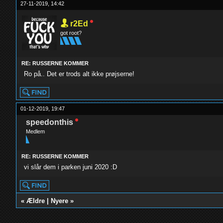
27-11-2019, 14:42
r2Ed
got root?
RE: RUSSERNE KOMMER
Ro på.. Det er trods alt ikke prøjserne!
01-12-2019, 19:47
speedonthis
Medlem
RE: RUSSERNE KOMMER
vi slår dem i parken juni 2020 :D
«
Ældre
|
Nyere
»