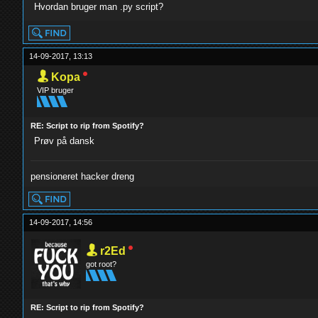
Hvordan bruger man .py script?
14-09-2017, 13:13
Kopa
VIP bruger
RE: Script to rip from Spotify?
Prøv på dansk
pensioneret hacker dreng
14-09-2017, 14:56
r2Ed
got root?
RE: Script to rip from Spotify?