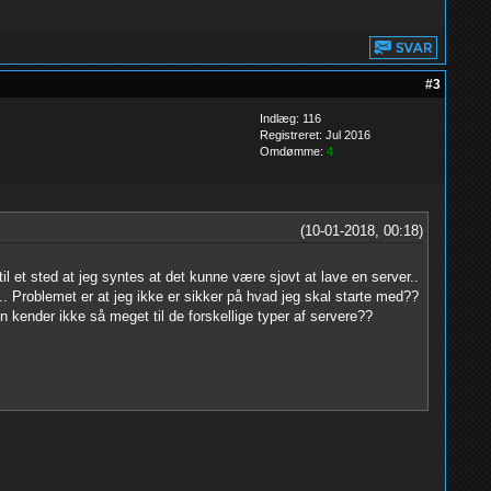
#3
Indlæg: 116
Registreret: Jul 2016
Omdømme:
4
(10-01-2018, 00:18)
 et sted at jeg syntes at det kunne være sjovt at lave en server..
. Problemet er at jeg ikke er sikker på hvad jeg skal starte med??
 kender ikke så meget til de forskellige typer af servere??