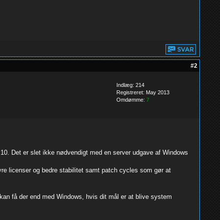
#2
Indlæg: 214
Registreret: May 2013
Omdømme:
7
er 10. Det er slet ikke nødvendigt med en server udgave af Windows
dyre licenser og bedre stabilitet samt patch cycles som gør at
u kan få der end med Windows, hvis dit mål er at blive system