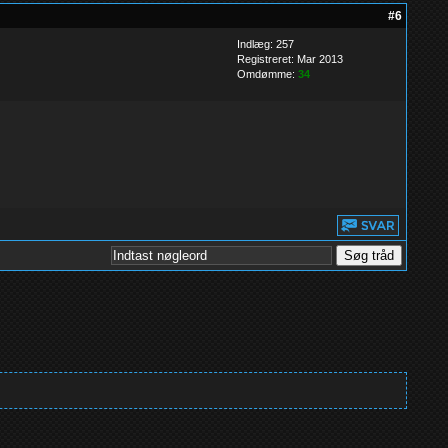
#6
Indlæg: 257
Registreret: Mar 2013
Omdømme:
34