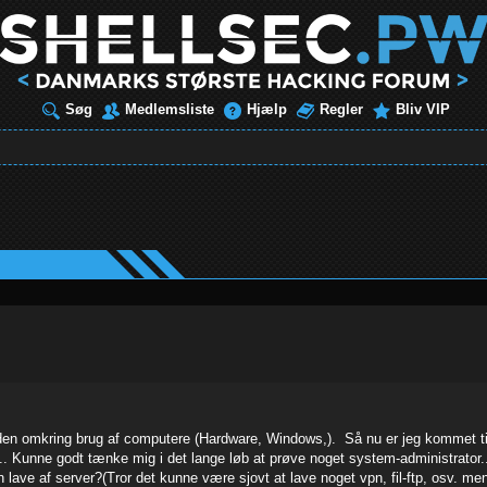
Søg
Medlemsliste
Hjælp
Regler
Bliv VIP
iden omkring brug af computere (Hardware, Windows,). Så nu er jeg kommet til 
d.. Kunne godt tænke mig i det lange løb at prøve noget system-administrator.
ave af server?(Tror det kunne være sjovt at lave noget vpn, fil-ftp, osv. men 