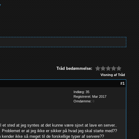
Tråd bedømmelse:
Visning af Tråd
#1
Indlæg: 35
Registreret: Mar 2017
Omdømme:
0
et sted at jeg syntes at det kunne være sjovt at lave en server..
. Problemet er at jeg ikke er sikker på hvad jeg skal starte med??
kender ikke så meget til de forskellige typer af servere??