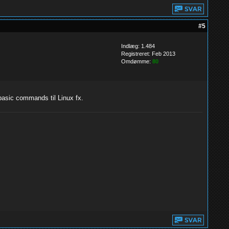
#5
Indlæg: 1.484
Registreret: Feb 2013
Omdømme:
80
basic commands til Linux fx.