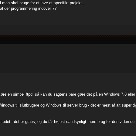
 man skal bruge for at lave et specifikt projekt..
skal der programmering indover ??
r køre en simpel ftpd, så kan du sagtens bare gøre det på en Windows 7,8 ell
 Windows til slutbrugere og Windows til server brug - det er mest af alt super 
stedet - det er gratis, og du får højest sandsynligt mere brug for den viden d