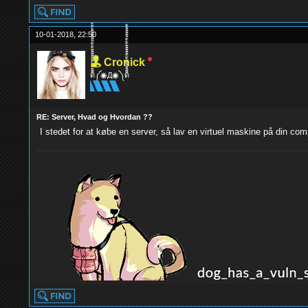
10-01-2018, 22:50
Cronick
ด็็้้้้้็็็็็้้้้้็็็็็้้้้้༼◉Д◉༽ด็็็็็้้้้้็็็็้้้้้็็็็็้้
RE: Server, Hvad og Hvordan ??
I stedet for at købe en server, så lav en virtuel maskine på din 