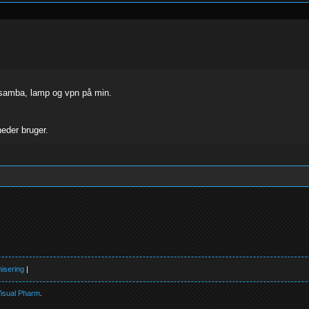
 samba, lamp og vpn på min.
eder bruger.
isering
|
isual Pharm
.