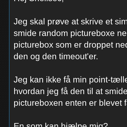
Jeg skal prøve at skrive et s
smide random pictureboxe ned
picturebox som er droppet ned
den og den timeout'er.
Jeg kan ikke få min point-tælle
hvordan jeg få den til at smi
pictureboxen enten er blevet f
En som kan hjælpe mig?