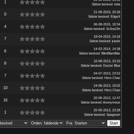
1
Sidste besked
:
kida
21-09-2015, 20:26
0
Sidste besked
:
EdgeX
06-08-2015, 18:34
4
Sidste besked
:
Sc0rp10n
18-04-2015, 14:16
7
Sidste besked
:
jrasbr
14-02-2014, 14:38
6
Sidste besked
:
BlimBlamBlar
10-08-2013, 23:10
8
Sidste besked
:
Doctor Blue
04-07-2013, 23:52
7
Sidste besked
:
Hero Chao
24-06-2013, 19:02
10
Sidste besked
:
Hero Chao
20-06-2013, 12:47
16
Sidste besked
:
Anonymous
20-05-2013, 23:28
1
Sidste besked
:
Spagnum