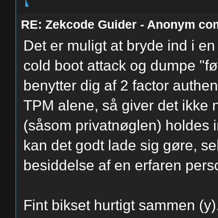
RE: Zekcode Guider - Anonym co
Det er muligt at bryde ind i 
cold boot attack og dumpe "
benytter dig af 2 factor auth
TPM alene, så giver det ikke 
(såsom privatnøglen) holdes
kan det godt lade sig gøre, se
besiddelse af en erfaren person
Fint bikset hurtigt sammen (y)