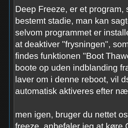
Deep Freeze, er et program, so
bestemt stadie, man kan sag
selvom programmet er installe
at deaktiver "frysningen", so
findes funktionen "Boot Thaw
boote op uden indblanding fr
laver om i denne reboot, vil d
automatisk aktiveres efter næ
men igen, bruger du nettet os
freeze, anbefaler jeg at kør