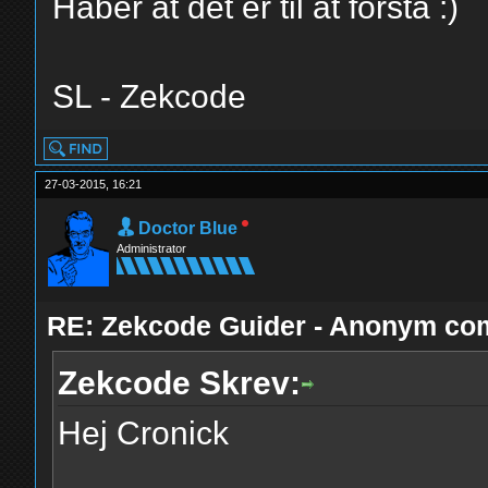
Håber at det er til at forstå :)
SL - Zekcode
27-03-2015, 16:21
Doctor Blue
Administrator
RE: Zekcode Guider - Anonym co
Zekcode Skrev:
Hej Cronick