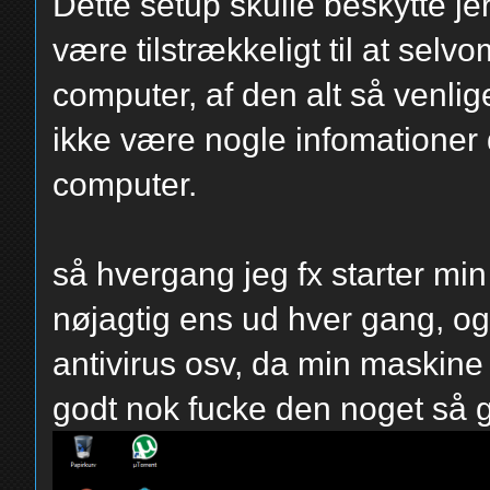
Dette setup skulle beskytte jer 
være tilstrækkeligt til at selv
computer, af den alt så venlig
ikke være nogle infomationer 
computer.
så hvergang jeg fx starter mi
nøjagtig ens ud hver gang, og
antivirus osv, da min maskine st
godt nok fucke den noget så g