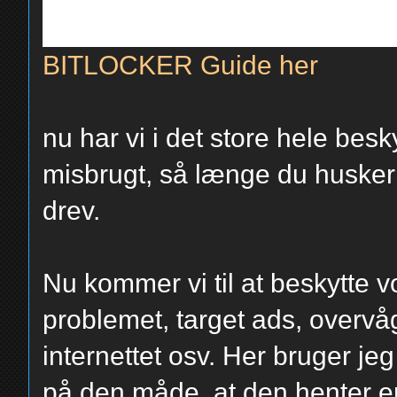
BITLOCKER Guide her
nu har vi i det store hele beskyt
misbrugt, så længe du husker 
drev.
Nu kommer vi til at beskytte v
problemet, target ads, overvå
internettet osv. Her bruger j
på den måde, at den henter en