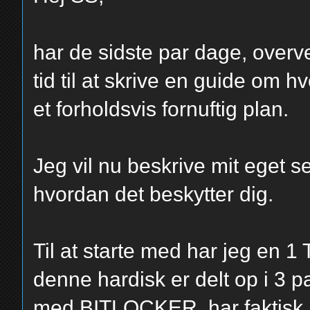
har de sidste par dage, overve
tid til at skrive en guide om 
et forholdsvis fornuftig plan.
Jeg vil nu beskrive mit eget se
hvordan det beskytter dig.
Til at starte med har jeg en 
denne hardisk er delt op i 3 pa
med BITLOCKER, har faktisk