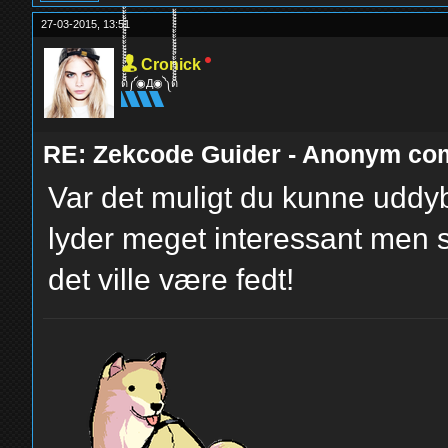
27-03-2015, 13:51
Cronick
ด็็้้้้้็็็็็้้้้้็็็็็้้้้้༼◉Д◉༽ด็็็็็้้้้้็็็็้้้้้็็็็็้้
RE: Zekcode Guider - Anonym co
Var det muligt du kunne uddy
lyder meget interessant men sy
det ville være fedt!