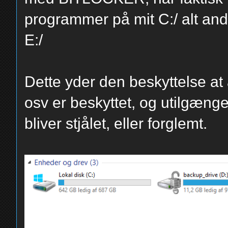
programmer på mit C:/ alt ande
E:/
Dette yder den beskyttelse at 
osv er beskyttet, og utilgæng
bliver stjålet, eller forglemt.