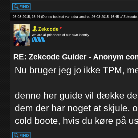
26-03-2015, 16:44
(Denne besked var sidst ændret: 26-03-2015, 16:45 af
Zekcode
.
Zekcode
we are all prisoners of our own identity
RE: Zekcode Guider - Anonym co
Nu bruger jeg jo ikke TPM, me
denne her guide vil dække de
dem der har noget at skjule. o
cold boote, hvis du køre på us