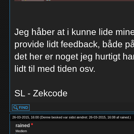
Jeg håber at i kunne lide mine 
provide lidt feedback, både 
det her er noget jeg hurtigt h
lidt til med tiden osv.
SL - Zekcode
26-03-2015, 16:00
(Denne besked var sidst ændret: 26-03-2015, 16:08 af
rained
.
)
rained
Medlem