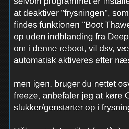
selvom programmet er installe
at deaktiver "frysningen", so
findes funktionen "Boot Thaw
op uden indblanding fra Deep 
om i denne reboot, vil dsv, væ
automatisk aktiveres efter næ
men igen, bruger du nettet os
freeze, anbefaler jeg at kør
slukker/genstarter op i frysnin