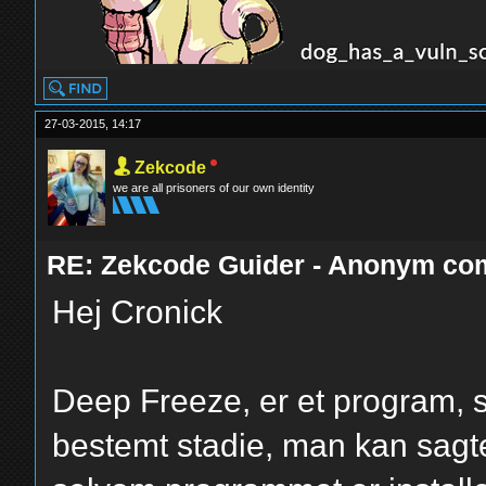
27-03-2015, 14:17
Zekcode
we are all prisoners of our own identity
RE: Zekcode Guider - Anonym co
Hej Cronick
Deep Freeze, er et program, so
bestemt stadie, man kan sag